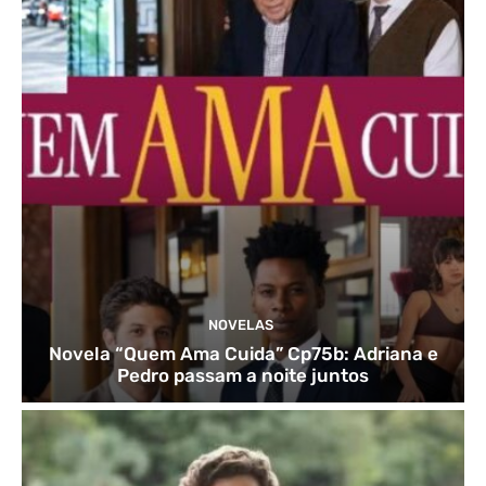
NOVELAS
Novela “Quem Ama Cuida” Cp75b: Adriana e
Pedro passam a noite juntos