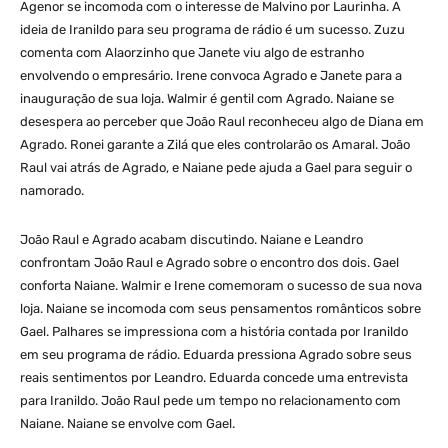
Agenor se incomoda com o interesse de Malvino por Laurinha. A
ideia de Iranildo para seu programa de rádio é um sucesso. Zuzu
comenta com Alaorzinho que Janete viu algo de estranho
envolvendo o empresário. Irene convoca Agrado e Janete para a
inauguração de sua loja. Walmir é gentil com Agrado. Naiane se
desespera ao perceber que João Raul reconheceu algo de Diana em
Agrado. Ronei garante a Zilá que eles controlarão os Amaral. João
Raul vai atrás de Agrado, e Naiane pede ajuda a Gael para seguir o
namorado.
João Raul e Agrado acabam discutindo. Naiane e Leandro
confrontam João Raul e Agrado sobre o encontro dos dois. Gael
conforta Naiane. Walmir e Irene comemoram o sucesso de sua nova
loja. Naiane se incomoda com seus pensamentos românticos sobre
Gael. Palhares se impressiona com a história contada por Iranildo
em seu programa de rádio. Eduarda pressiona Agrado sobre seus
reais sentimentos por Leandro. Eduarda concede uma entrevista
para Iranildo. João Raul pede um tempo no relacionamento com
Naiane. Naiane se envolve com Gael.