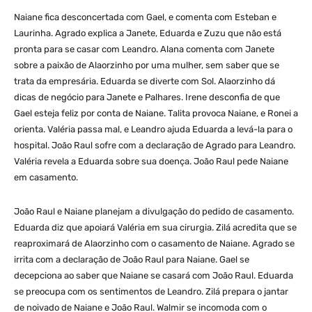
Naiane fica desconcertada com Gael, e comenta com Esteban e
Laurinha. Agrado explica a Janete, Eduarda e Zuzu que não está
pronta para se casar com Leandro. Alana comenta com Janete
sobre a paixão de Alaorzinho por uma mulher, sem saber que se
trata da empresária. Eduarda se diverte com Sol. Alaorzinho dá
dicas de negócio para Janete e Palhares. Irene desconfia de que
Gael esteja feliz por conta de Naiane. Talita provoca Naiane, e Ronei a
orienta. Valéria passa mal, e Leandro ajuda Eduarda a levá-la para o
hospital. João Raul sofre com a declaração de Agrado para Leandro.
Valéria revela a Eduarda sobre sua doença. João Raul pede Naiane
em casamento.
João Raul e Naiane planejam a divulgação do pedido de casamento.
Eduarda diz que apoiará Valéria em sua cirurgia. Zilá acredita que se
reaproximará de Alaorzinho com o casamento de Naiane. Agrado se
irrita com a declaração de João Raul para Naiane. Gael se
decepciona ao saber que Naiane se casará com João Raul. Eduarda
se preocupa com os sentimentos de Leandro. Zilá prepara o jantar
de noivado de Naiane e João Raul. Walmir se incomoda com o