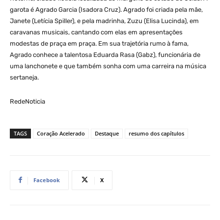
garota é Agrado Garcia (Isadora Cruz). Agrado foi criada pela mãe,
Janete (Letícia Spiller), e pela madrinha, Zuzu (Elisa Lucinda), em
caravanas musicais, cantando com elas em apresentações
modestas de praça em praça. Em sua trajetória rumo à fama,
Agrado conhece a talentosa Eduarda Rasa (Gabz), funcionária de
uma lanchonete e que também sonha com uma carreira na música
sertaneja.
RedeNoticia
TAGS
Coração Acelerado
Destaque
resumo dos capítulos
Facebook
X