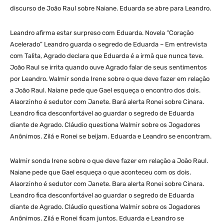
discurso de João Raul sobre Naiane. Eduarda se abre para Leandro.
Leandro afirma estar surpreso com Eduarda. Novela “Coração
Acelerado” Leandro guarda o segredo de Eduarda – Em entrevista
com Talita, Agrado declara que Eduarda é a irmã que nunca teve.
João Raul se irrita quando ouve Agrado falar de seus sentimentos
por Leandro. Walmir sonda Irene sobre o que deve fazer em relação
a João Raul. Naiane pede que Gael esqueça o encontro dos dois.
Alaorzinho é sedutor com Janete. Bará alerta Ronei sobre Cinara.
Leandro fica desconfortável ao guardar o segredo de Eduarda
diante de Agrado. Cláudio questiona Walmir sobre os Jogadores
Anônimos. Zilá e Ronei se beijam. Eduarda e Leandro se encontram.
Walmir sonda Irene sobre o que deve fazer em relação a João Raul.
Naiane pede que Gael esqueça o que aconteceu com os dois.
Alaorzinho é sedutor com Janete. Bara alerta Ronei sobre Cinara.
Leandro fica desconfortável ao guardar o segredo de Eduarda
diante de Agrado. Cláudio questiona Walmir sobre os Jogadores
Anônimos. Zilá e Ronei ficam juntos. Eduarda e Leandro se