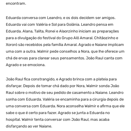
encontram.
Eduarda conversa com Leandro, e os dois decidem ser amigos.
Eduarda vai com Valéria e Sol para Goiânia. Leandro pensa em
Eduarda. Alana, Talita, Ronei e Alaorzinho iniciam as preparações
para a divulgação do festival do Grupo Alô Amaral. Chitãozinho e
Xororó são recebidos pela família Amaral. Agrado e Naiane implicam
uma com a outra. Walmir pede conselhos a Nora, que lhe oferece um
chá de ervas para clarear seus pensamentos. João Raul canta com
Agrado e se emociona.
João Raul fica constrangido, e Agrado brinca com a plateia para
disfarçar. Depois de tomar chá dado por Nora, Walmir sonda João
Raul sobre o motivo de seu pedido de casamento a Naiane. Leandro
sonha com Eduarda. Valéria se encaminha para a cirurgia depois de
uma conversa com Eduarda. Nora aconselha Walmir e afirma que ele
sabe o que é certo para fazer. Agrado se junta a Eduarda no
hospital. Walmir tenta conversar com João Raul, mas acaba
disfarçando ao ver Naiane.