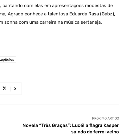
is, cantando com elas em apresentações modestas de
ama, Agrado conhece a talentosa Eduarda Rasa (Gabz),
m sonha com uma carreira na música sertaneja.
apítulos
X
PRÓXIMO ARTIGO
Novela “Três Graças”: Lucélia flagra Kasper
saindo do ferro-velho