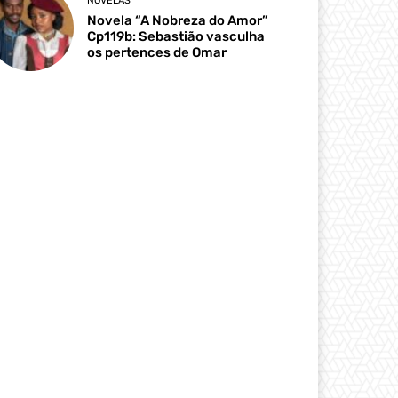
NOVELAS
Novela “A Nobreza do Amor”
Cp119b: Sebastião vasculha
os pertences de Omar