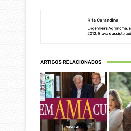
Rita Carandina
Engenheira Agrônoma, ap
2012. Grava e assiste tod
ARTIGOS RELACIONADOS
NOVELAS