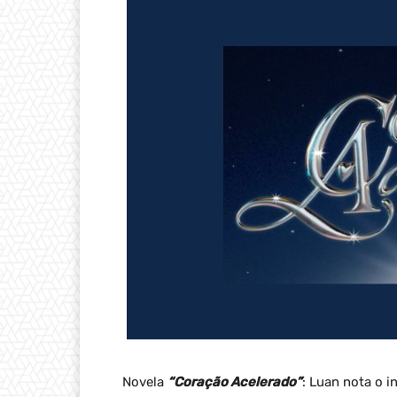
Novela
“Coração Acelerado”
: Luan nota o i