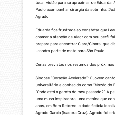
tocar violão para se aproximar de Eduarda.
Paulo acompanhar cirurgia da sobrinha. Jo
Agrado.
Eduarda fica frustrada ao constatar que Le
chamar a atenção de Alaor com seu perfil fa
prepara para encontrar Clara/Cinara, que d
Leandro parte de moto para São Paulo.
Cenas previstas nos resumos dos próximos c
Sinopse “Coração Acelerado”: O jovem cantor
universitário e conhecido como “Mozão do Br
“Onde está a garota do meu passado?”. A pe
uma musa inspiradora, uma menina que con
anos, em Bom Retorno, cidade fictícia local
Agrado Garcia (Isadora Cruz). Agrado foi cria