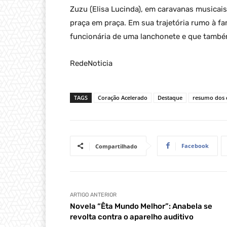
Zuzu (Elisa Lucinda), em caravanas musica
praça em praça. Em sua trajetória rumo à f
funcionária de uma lanchonete e que també
RedeNoticia
TAGS
Coração Acelerado
Destaque
resumo dos c
Facebook
Compartilhado
ARTIGO ANTERIOR
Novela “Êta Mundo Melhor”: Anabela se
revolta contra o aparelho auditivo