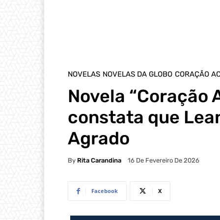
NOVELAS
NOVELAS DA GLOBO
CORAÇÃO A
Novela “Coração 
constata que Lea
Agrado
By
Rita Carandina
16 De Fevereiro De 2026
Facebook
X