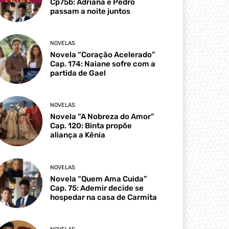
Cp75b: Adriana e Pedro
passam a noite juntos
NOVELAS
Novela “Coração Acelerado”
Cap. 174: Naiane sofre com a
partida de Gael
NOVELAS
Novela “A Nobreza do Amor”
Cap. 120: Binta propõe
aliança a Kênia
NOVELAS
Novela “Quem Ama Cuida”
Cap. 75: Ademir decide se
hospedar na casa de Carmita