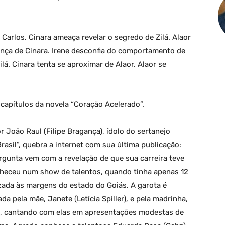
Carlos. Cinara ameaça revelar o segredo de Zilá. Alaor
ença de Cinara. Irene desconfia do comportamento de
ilá. Cinara tenta se aproximar de Alaor. Alaor se
apítulos da novela “Coração Acelerado”.
 João Raul (Filipe Bragança), ídolo do sertanejo
asil”, quebra a internet com sua última publicação:
rgunta vem com a revelação de que sua carreira teve
heceu num show de talentos, quando tinha apenas 12
izada às margens do estado do Goiás. A garota é
da pela mãe, Janete (Letícia Spiller), e pela madrinha,
is, cantando com elas em apresentações modestas de