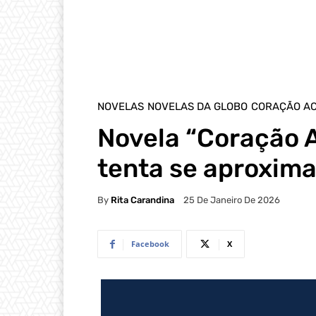
NOVELAS
NOVELAS DA GLOBO
CORAÇÃO A
Novela “Coração A
tenta se aproxima
By
Rita Carandina
25 De Janeiro De 2026
Facebook
X