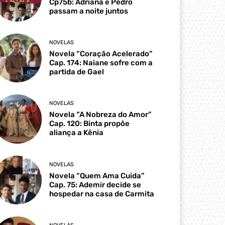
Cp75b: Adriana e Pedro
passam a noite juntos
NOVELAS
Novela “Coração Acelerado”
Cap. 174: Naiane sofre com a
partida de Gael
NOVELAS
Novela “A Nobreza do Amor”
Cap. 120: Binta propõe
aliança a Kênia
NOVELAS
Novela “Quem Ama Cuida”
Cap. 75: Ademir decide se
hospedar na casa de Carmita