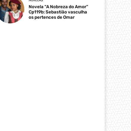
NOVELAS
Novela “A Nobreza do Amor”
Cp119b: Sebastião vasculha
os pertences de Omar