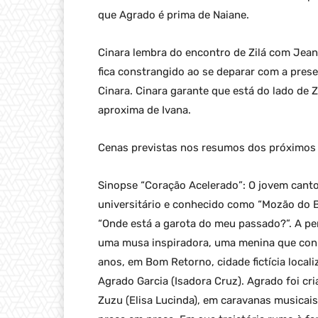
que Agrado é prima de Naiane.
Cinara lembra do encontro de Zilá com Jean 
fica constrangido ao se deparar com a pres
Cinara. Cinara garante que está do lado de Z
aproxima de Ivana.
Cenas previstas nos resumos dos próximos c
Sinopse “Coração Acelerado”: O jovem cantor
universitário e conhecido como “Mozão do Br
“Onde está a garota do meu passado?”. A pe
uma musa inspiradora, uma menina que con
anos, em Bom Retorno, cidade fictícia local
Agrado Garcia (Isadora Cruz). Agrado foi cria
Zuzu (Elisa Lucinda), em caravanas musica