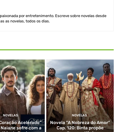
aixonada por entretenimento. Escreve sobre novelas desde
as as novelas, todos os dias.
NOVELAS
NOVELAS
Coração Acelerado”
Novela “A Nobreza do Amor”
: Naiane sofre com a
Cap. 120: Binta propõe