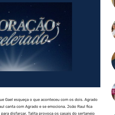
que Gael esqueça o que aconteceu com os dois. Agrado
ul canta com Agrado e se emociona. João Raul fica
para disfarçar. Talita provoca os casais do sertanejo