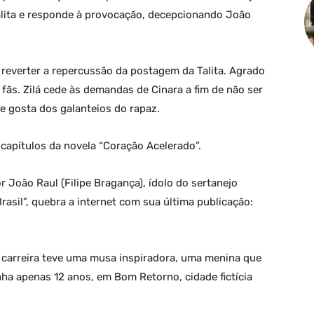
alita e responde à provocação, decepcionando João
 reverter a repercussão da postagem da Talita. Agrado
fãs. Zilá cede às demandas de Cinara a fim de não ser
e gosta dos galanteios do rapaz.
apítulos da novela “Coração Acelerado”.
 João Raul (Filipe Bragança), ídolo do sertanejo
asil”, quebra a internet com sua última publicação:
 carreira teve uma musa inspiradora, uma menina que
a apenas 12 anos, em Bom Retorno, cidade fictícia