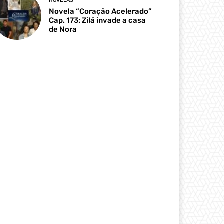
NOVELAS
Novela “Coração Acelerado”
Cap. 173: Zilá invade a casa
de Nora