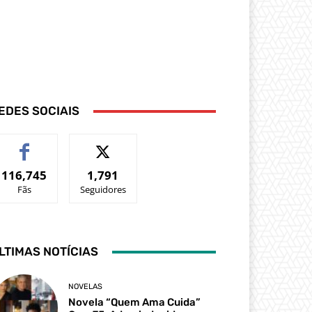
EDES SOCIAIS
116,745
1,791
Fãs
Seguidores
LTIMAS NOTÍCIAS
NOVELAS
Novela “Quem Ama Cuida”