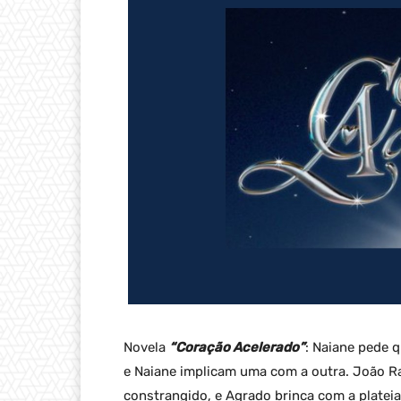
Novela
“Coração Acelerado”
: Naiane pede 
e Naiane implicam uma com a outra. João Ra
constrangido, e Agrado brinca com a plateia 