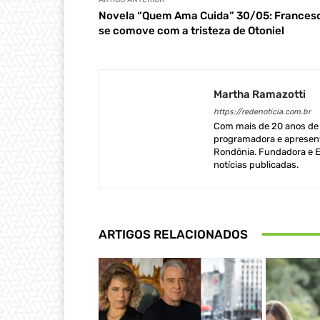
Novela “Quem Ama Cuida” 30/05: Frances
se comove com a tristeza de Otoniel
Martha Ramazotti
https://redenoticia.com.br
Com mais de 20 anos de e
programadora e apresent
Rondônia. Fundadora e Ed
notícias publicadas.
ARTIGOS RELACIONADOS