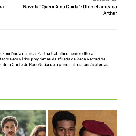
ca
Novela “Quem Ama Cuida”: Otoniel ameaça
Arthur
xperiência na área, Martha trabalhou como editora,
adora em vários programas da afiliada da Rede Record de
itora Chefe do RedeNotícia, é a principal responsável pelas