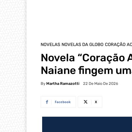
NOVELAS
NOVELAS DA GLOBO
CORAÇÃO A
Novela “Coração A
Naiane fingem um
By
Martha Ramazotti
22 De Maio De 2026
Facebook
X