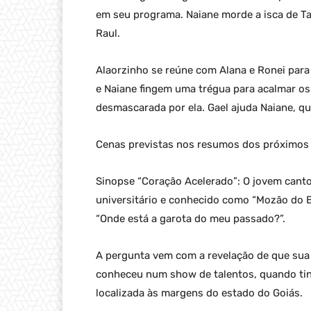
em seu programa. Naiane morde a isca de T
Raul.
Alaorzinho se reúne com Alana e Ronei para
e Naiane fingem uma trégua para acalmar os 
desmascarada por ela. Gael ajuda Naiane, qu
Cenas previstas nos resumos dos próximos c
Sinopse “Coração Acelerado”: O jovem cantor
universitário e conhecido como “Mozão do Br
“Onde está a garota do meu passado?”.
A pergunta vem com a revelação de que sua
conheceu num show de talentos, quando tinh
localizada às margens do estado do Goiás.