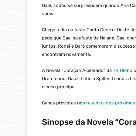
Gael. Todos se surpreendem quando Ana Ca
show.
Chega o dia da festa Canta Centro-Oeste. An
pede que Gael se afaste de Naiane. Gael cham
juntos. Ronei e Bará comemoram o sucesso d
encontram novamente.
A Novela “Coração Acelerado” da
TV Globo
c
Drummond, Gabz, Letícia Spiller, Leandra Lea
elenco principal.
Cenas previstas nos
resumos dos próximos c
Sinopse da Novela “Cor