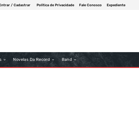
Entrar / Cadastrar
Política de Privacidade
Fale Conosco
Expediente
s
Novelas Da Record
Band