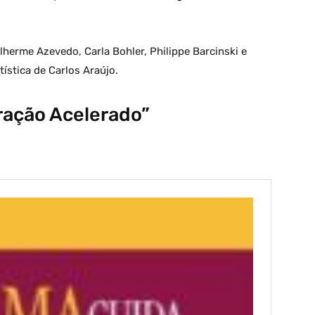
lherme Azevedo, Carla Bohler, Philippe Barcinski e
ística de Carlos Araújo.
ração Acelerado”