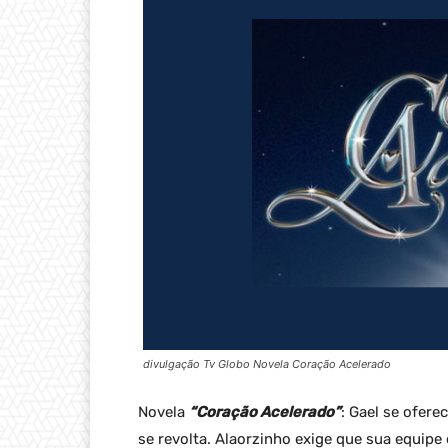
divulgação Tv Globo Novela Coração Acelerado
Novela
“Coração Acelerado”
: Gael se ofer
se revolta. Alaorzinho exige que sua equipe