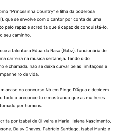
como “Princesinha Country” e filha da poderosa
l), que se envolve com o cantor por conta de uma
to pelo rapaz e acredita que é capaz de conquistá-lo,
do seu caminho.
ece a talentosa Eduarda Rasa (Gabz), funcionária de
 carreira na música sertaneja. Tendo sido
o é chamada, não se deixa curvar pelas limitações e
mpanheiro de vida.
m acaso no concurso Nó em Pingo D’Água e decidem
do todo o preconceito e mostrando que as mulheres
 tomado por homens.
crita por Izabel de Oliveira e Maria Helena Nascimento,
ssone, Daisy Chaves, Fabrício Santiago, Isabel Muniz e