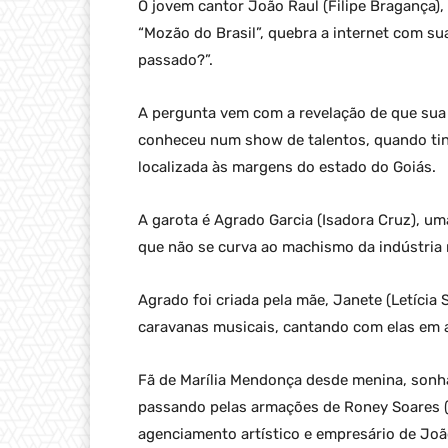
O jovem cantor João Raul (Filipe Bragança),
“Mozão do Brasil”, quebra a internet com su
passado?”.
A pergunta vem com a revelação de que sua
conheceu num show de talentos, quando tinh
localizada às margens do estado do Goiás.
A garota é Agrado Garcia (Isadora Cruz), u
que não se curva ao machismo da indústria 
Agrado foi criada pela mãe, Janete (Letícia S
caravanas musicais, cantando com elas em 
Fã de Marília Mendonça desde menina, sonh
passando pelas armações de Roney Soares (
agenciamento artístico e empresário de Joã