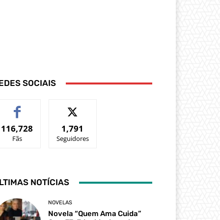
EDES SOCIAIS
116,728
1,791
Fãs
Seguidores
LTIMAS NOTÍCIAS
NOVELAS
Novela “Quem Ama Cuida”