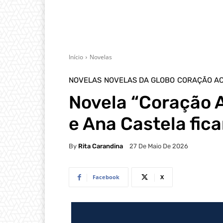
Início
Novelas
NOVELAS
NOVELAS DA GLOBO
CORAÇÃO A
Novela “Coração 
e Ana Castela fic
By
Rita Carandina
27 De Maio De 2026
Facebook
X