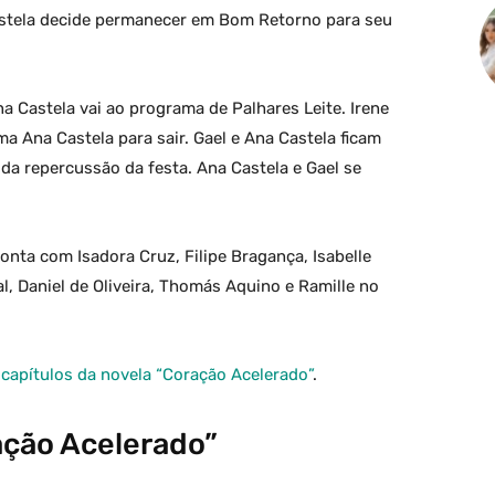
stela decide permanecer em Bom Retorno para seu
a Castela vai ao programa de Palhares Leite. Irene
a Ana Castela para sair. Gael e Ana Castela ficam
a repercussão da festa. Ana Castela e Gael se
onta com Isadora Cruz, Filipe Bragança, Isabelle
l, Daniel de Oliveira, Thomás Aquino e Ramille no
apítulos da novela “Coração Acelerado”
.
ação Acelerado”