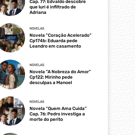
Cap. 77: Edvaldo descobre
que Iuri é infiltrado de
Adriana
NOVELAS
Novela “Coração Acelerado”
Cp174b: Eduarda pede
Leandro em casamento
NOVELAS
Novela “A Nobreza do Amor”
Cp122: Mirinho pede
desculpas a Manoel
NOVELAS
Novela “Quem Ama Cuida”
Cap. 76: Pedro investiga a
morte do perito