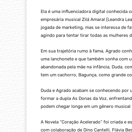
Ela é uma influenciadora digital conhecida 
empresária musical Zilá Amaral (Leandra Lea
jogada de marketing, mas se interessa de fa
agindo para tentar tirar todas as mulheres 
Em sua trajetória rumo à fama, Agrado conh
uma lanchonete e que também sonha com uma
abandonada pela mãe na infância, Duda, com
tem um cachorro, Bagunça, como grande co
Duda e Agrado acabam se conhecendo por u
formar a dupla As Donas da Voz, enfrentan
podem chegar longe em um gênero musical
A Novela “Coração Acelerado” foi criada e es
com colaboração de Dino Cantelli, Flávia Be