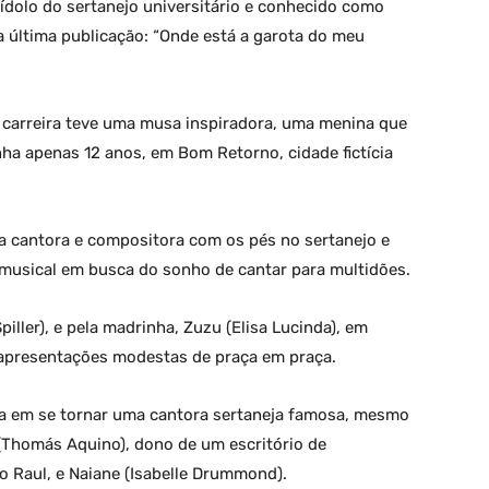
 ídolo do sertanejo universitário e conhecido como
a última publicação: “Onde está a garota do meu
 carreira teve uma musa inspiradora, uma menina que
a apenas 12 anos, em Bom Retorno, cidade fictícia
ma cantora e compositora com os pés no sertanejo e
musical em busca do sonho de cantar para multidões.
piller), e pela madrinha, Zuzu (Elisa Lucinda), em
apresentações modestas de praça em praça.
a em se tornar uma cantora sertaneja famosa, mesmo
Thomás Aquino), dono de um escritório de
o Raul, e Naiane (Isabelle Drummond).