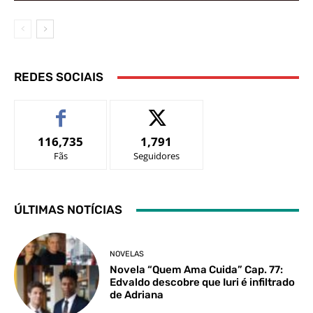
REDES SOCIAIS
116,735
1,791
Fãs
Seguidores
ÚLTIMAS NOTÍCIAS
NOVELAS
Novela “Quem Ama Cuida” Cap. 77:
Edvaldo descobre que Iuri é infiltrado
de Adriana