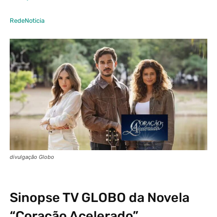
RedeNoticia
divulgação Globo
Sinopse
TV GLOBO
da Novela
“Coração Acelerado”