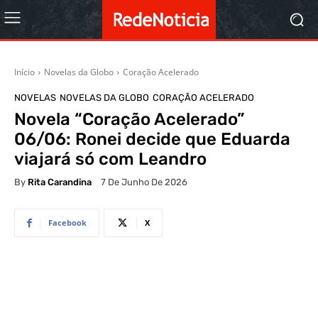
Início
Novelas da Globo
Coração Acelerado
NOVELAS
NOVELAS DA GLOBO
CORAÇÃO ACELERADO
Novela “Coração Acelerado”
06/06: Ronei decide que Eduarda
viajará só com Leandro
By
Rita Carandina
7 De Junho De 2026
Facebook
X