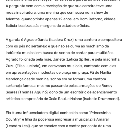
A pergunta vem com a revelação de que sua carreira teve uma
musa inspiradora, uma menina que conheceu num show de
talentos, quando tinha apenas 12 anos, em Bom Retorno, cidade
fictícia localizada às margens do estado do Goiás.
A garota é Agrado Garcia (Isadora Cruz), uma cantora e compositora
com os pés no sertanejo e que não se curva ao machismo da
indústria musical em busca do sonho de cantar para multidões.
Agrado foi criada pela mãe, Janete (Letícia Spiller), e pela madrinha,
Zuzu (Elisa Lucinda), em caravanas musicais, cantando com elas
em apresentações modestas de praça em praça. Fã de Marília
Mendonça desde menina, sonha em se tornar uma cantora
sertaneja famosa, mesmo passando pelas armações de Roney
Soares (Thomás Aquino), dono de um escritório de agenciamento
artístico e empresário de João Raul, e Naiane (Isabelle Drummond).
Ela é uma influenciadora digital conhecida como “Princesinha
Country” e filha da poderosa empresária musical Zilá Amaral
(Leandra Leal), que se envolve com o cantor por conta de uma