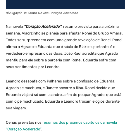
divulgação Tv Globo Novela Coração Acelerado
Na novela
“Coração Acelerado”
, resumo previsto para a próxima
semana, Alaorzinho se planeja para afastar Ronei do Grupo Amaral.
Todos se surpreendem com uma grande revelação de Ronei. Ronei
afirma a Agrado e Eduarda que é sócio de Blake e, portanto, é o
verdadeiro empresário das duas. João Raul acredita que Agrado
mentiu para ele sobre a parceria com Ronei. Eduarda sofre com
seus sentimentos por Leandro.
Leandro desabafa com Palhares sobre a confissão de Eduarda.
Agrado se machuca, e Janete socorre a filha. Ronei decide que
Eduarda viajará só com Leandro, a fim de poupar Agrado, que está
com o pé machucado. Eduarda e Leandro trocam elogios durante
sua viagem.
Cenas previstas nos
resumos dos próximos capítulos da novela
“Coração Acelerado”
.