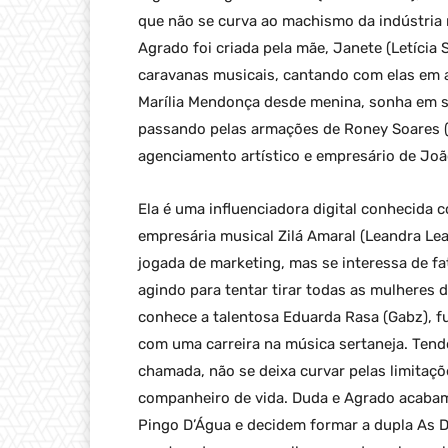
que não se curva ao machismo da indústria 
Agrado foi criada pela mãe, Janete (Letícia S
caravanas musicais, cantando com elas em 
Marília Mendonça desde menina, sonha em 
passando pelas armações de Roney Soares (
agenciamento artístico e empresário de Joã
Ela é uma influenciadora digital conhecida 
empresária musical Zilá Amaral (Leandra Lea
jogada de marketing, mas se interessa de fa
agindo para tentar tirar todas as mulheres 
conhece a talentosa Eduarda Rasa (Gabz), 
com uma carreira na música sertaneja. Tend
chamada, não se deixa curvar pelas limita
companheiro de vida. Duda e Agrado acaba
Pingo D’Água e decidem formar a dupla As D