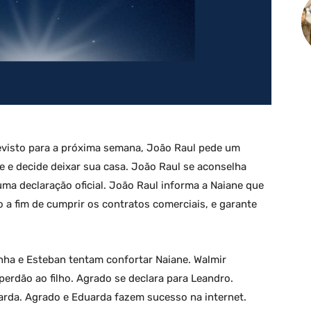
evisto para a próxima semana, João Raul pede um
e e decide deixar sua casa. João Raul se aconselha
uma declaração oficial. João Raul informa a Naiane que
o a fim de cumprir os contratos comerciais, e garante
inha e Esteban tentam confortar Naiane. Walmir
erdão ao filho. Agrado se declara para Leandro.
rda. Agrado e Eduarda fazem sucesso na internet.