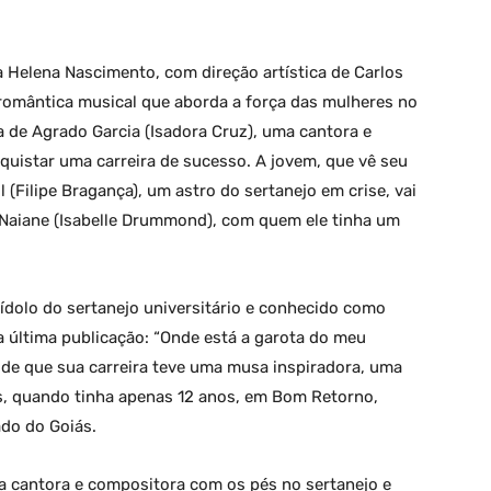
ria Helena Nascimento, com direção artística de Carlos
romântica musical que aborda a força das mulheres no
da de Agrado Garcia (Isadora Cruz), uma cantora e
quistar uma carreira de sucesso. A jovem, que vê seu
Filipe Bragança), um astro do sertanejo em crise, vai
a Naiane (Isabelle Drummond), com quem ele tinha um
 ídolo do sertanejo universitário e conhecido como
a última publicação: “Onde está a garota do meu
de que sua carreira teve uma musa inspiradora, uma
, quando tinha apenas 12 anos, em Bom Retorno,
ado do Goiás.
ma cantora e compositora com os pés no sertanejo e