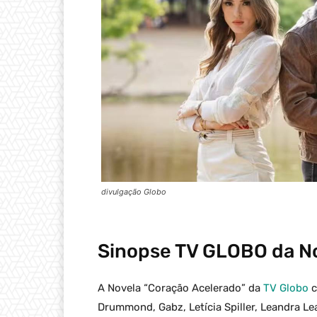
divulgação Globo
Sinopse
TV GLOBO
da No
A Novela “Coração Acelerado” da
TV Globo
c
Drummond, Gabz, Letícia Spiller, Leandra Lea