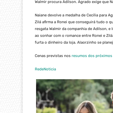
Walmir procura Adilson. Agrado exige que N
Naiane devolve a medalha de Cecília para A
Zilá afirma a Ronei que conseguirá tudo o qu
resgata Walmir da companhia de Adilson, e 
ao sonhar com o romance entre Ronei e Zilá.
furta o dinheiro da loja. Alaorzinho se plan
Cenas previstas nos
resumos dos próximos c
RedeNoticia