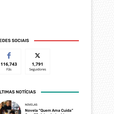
EDES SOCIAIS
116,743
1,791
Fãs
Seguidores
LTIMAS NOTÍCIAS
NOVELAS
Novela “Quem Ama Cuida”