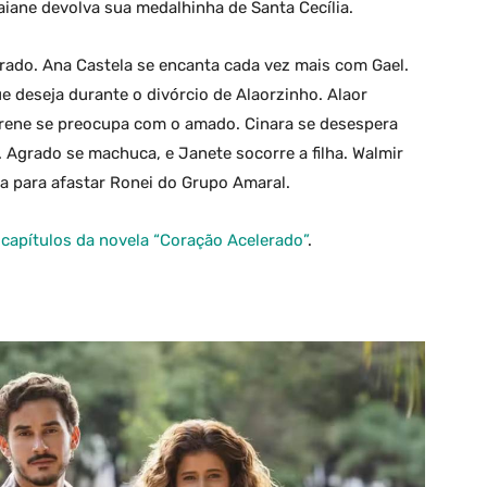
aiane devolva sua medalhinha de Santa Cecília.
grado. Ana Castela se encanta cada vez mais com Gael.
e deseja durante o divórcio de Alaorzinho. Alaor
Irene se preocupa com o amado. Cinara se desespera
 Agrado se machuca, e Janete socorre a filha. Walmir
eja para afastar Ronei do Grupo Amaral.
apítulos da novela “Coração Acelerado”
.