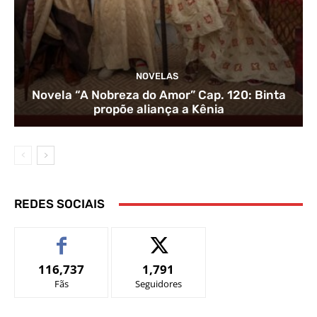
NOVELAS
Novela “A Nobreza do Amor” Cap. 120: Binta
propõe aliança a Kênia
REDES SOCIAIS
116,737
1,791
Fãs
Seguidores