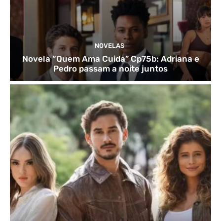
NOVELAS
Novela “Quem Ama Cuida” Cp75b: Adriana e
Pedro passam a noite juntos