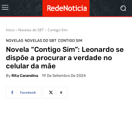
Início
Novelas do SBT
Contigo Sim
NOVELAS
NOVELAS DO SBT
CONTIGO SIM
Novela “Contigo Sim”: Leonardo se
dispõe a procurar a verdade no
celular da mãe
By
Rita Carandina
19 De Setembro De 2024
Facebook
X