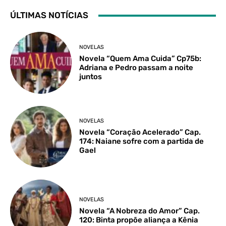
ÚLTIMAS NOTÍCIAS
NOVELAS
Novela “Quem Ama Cuida” Cp75b:
Adriana e Pedro passam a noite
juntos
NOVELAS
Novela “Coração Acelerado” Cap.
174: Naiane sofre com a partida de
Gael
NOVELAS
Novela “A Nobreza do Amor” Cap.
120: Binta propõe aliança a Kênia