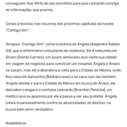
conseguem tirar Mirta de seu escritório para que Leonardo consiga
as informações que precisa.
Cenas previstas nos resumos dos próximos capítulos da novela
“Contigo Sim”.
Sinopse: “Contigo Sim” conta a história de Ángela (Alejandra Robles
Gil), que é enfermeira e estudante de medicina. Ela é seduzida por
Álvaro (Danilo Carrera), um jovem ambicioso que visita sua cidade
em viagem de negócios para construir um hospital. Ángela e Álvaro
se casam, mas ele a abandona e volta para a Cidade do México, onde
fica noivo de Samantha (Bárbara Islas) e se casa com ela também.
Ángela decide ir para a Cidade do México em busca de Álvaro, ela
descobre o engano e conhece Leonardo (Brandon Peniche), um
médico que se apaixona por ela e passa a ser seu protetor. Ángela
lutará incansavelmente contra as adversidades do destino, na
busca pelo amor verdadeiro.
RedeNoticia