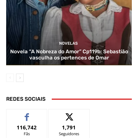
NOVELAS
Novela “A Nobreza do Amor” Cp119b: Sebastião
vasculha os pertences de Omar
REDES SOCIAIS
116,742
1,791
Fãs
Seguidores