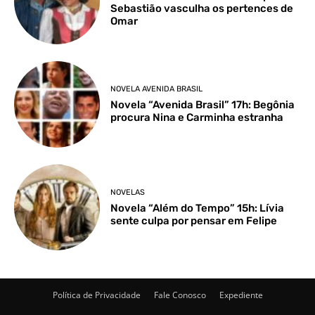
Sebastião vasculha os pertences de
Omar
NOVELA AVENIDA BRASIL
Novela “Avenida Brasil” 17h: Begônia
procura Nina e Carminha estranha
NOVELAS
Novela “Além do Tempo” 15h: Lívia
sente culpa por pensar em Felipe
Política de Privacidade
Fale Conosco
Expediente