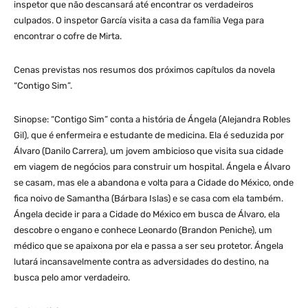
inspetor que não descansará até encontrar os verdadeiros
culpados. O inspetor García visita a casa da família Vega para
encontrar o cofre de Mirta.
Cenas previstas nos resumos dos próximos capítulos da novela
“Contigo Sim”.
Sinopse: “Contigo Sim” conta a história de Ángela (Alejandra Robles
Gil), que é enfermeira e estudante de medicina. Ela é seduzida por
Álvaro (Danilo Carrera), um jovem ambicioso que visita sua cidade
em viagem de negócios para construir um hospital. Ángela e Álvaro
se casam, mas ele a abandona e volta para a Cidade do México, onde
fica noivo de Samantha (Bárbara Islas) e se casa com ela também.
Ángela decide ir para a Cidade do México em busca de Álvaro, ela
descobre o engano e conhece Leonardo (Brandon Peniche), um
médico que se apaixona por ela e passa a ser seu protetor. Ángela
lutará incansavelmente contra as adversidades do destino, na
busca pelo amor verdadeiro.