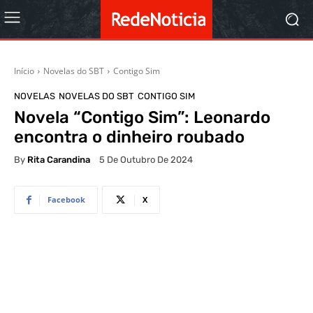
Início
Novelas do SBT
Contigo Sim
NOVELAS
NOVELAS DO SBT
CONTIGO SIM
Novela “Contigo Sim”: Leonardo
encontra o dinheiro roubado
By
Rita Carandina
5 De Outubro De 2024
Facebook
X