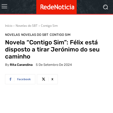
Início
Novelas do SBT
Contigo Sim
NOVELAS
NOVELAS DO SBT
CONTIGO SIM
Novela “Contigo Sim”: Félix está
disposto a tirar Jerónimo do seu
caminho
By
Rita Carandina
5 De Setembro De 2024
Facebook
X