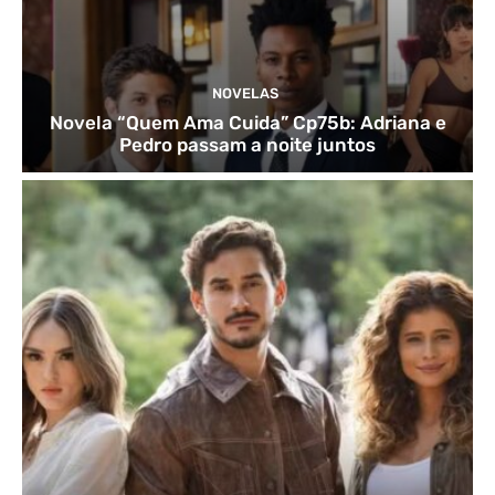
NOVELAS
Novela “Quem Ama Cuida” Cp75b: Adriana e
Pedro passam a noite juntos