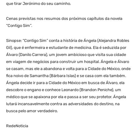
que tirar Jerónimo do seu caminho.
Cenas previstas nos resumos dos próximos capítulos da novela
“Contigo Sim”.
Sinopse: “Contigo Sim” conta a história de Ángela (Alejandra Robles
Gil), que é enfermeira e estudante de medicina. Ela é seduzida por
Álvaro (Danilo Carrera), um jovem ambicioso que visita sua cidade
em viagem de negócios para construir um hospital. Ángela e Álvaro
se casam, mas ele a abandona e volta para a Cidade do México, onde
fica noivo de Samantha (Bárbara Islas) e se casa com ela também.
Ángela decide ir para a Cidade do México em busca de Álvaro, ela
descobre o engano e conhece Leonardo (Brandon Peniche), um
médico que se apaixona por ela e passa a ser seu protetor. Ángela
lutará incansavelmente contra as adversidades do destino, na
busca pelo amor verdadeiro.
RedeNoticia