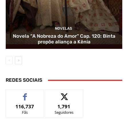
NOVELAS
Novela “A Nobreza do Amor” Cap. 120: Binta
propõe aliança a Kênia
REDES SOCIAIS
116,737
1,791
Fãs
Seguidores