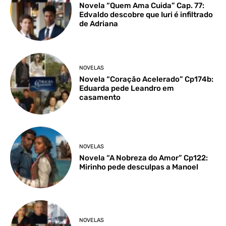
Novela “Quem Ama Cuida” Cap. 77:
Edvaldo descobre que Iuri é infiltrado
de Adriana
NOVELAS
Novela “Coração Acelerado” Cp174b:
Eduarda pede Leandro em
casamento
NOVELAS
Novela “A Nobreza do Amor” Cp122:
Mirinho pede desculpas a Manoel
NOVELAS