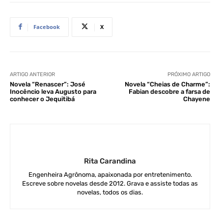
Facebook
X
ARTIGO ANTERIOR
PRÓXIMO ARTIGO
Novela “Renascer”: José
Novela “Cheias de Charme”:
Inocêncio leva Augusto para
Fabian descobre a farsa de
conhecer o Jequitibá
Chayene
Rita Carandina
Engenheira Agrônoma, apaixonada por entretenimento.
Escreve sobre novelas desde 2012. Grava e assiste todas as
novelas, todos os dias.