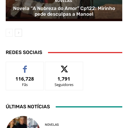
NOVELAS
Novela “A Nobreza do Amor” Cp122: Mirinho
pede desculpas a Manoel
REDES SOCIAIS
116,728
1,791
Fãs
Seguidores
ÚLTIMAS NOTÍCIAS
NOVELAS