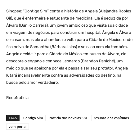
Sinopse: “Contigo Sim” conta a história de Ángela (Alejandra Robles
Gil), que é enfermeira e estudante de medicina. Ela é seduzida por
Álvaro (Danilo Carrera), um jovem ambicioso que visita sua cidade
em viagem de negócios para construir um hospital. Ángela e Álvaro
se casam, mas ele a abandona e volta para a Cidade do México, onde
fica noivo de Samantha (Bárbara Islas) e se casa com ela também.
Ángela decide ir para a Cidade do México em busca de Álvaro, ela
descobre o engano e conhece Leonardo (Brandon Peniche), um
médico que se apaixona por ela e passa a ser seu protetor. Ángela
lutará incansavelmente contra as adversidades do destino, na
busca pelo amor verdadeiro.
RedeNoticia
TAGS
Contigo Sim
Noticia das novelas SBT
resumo dos capítulos
vem por aí