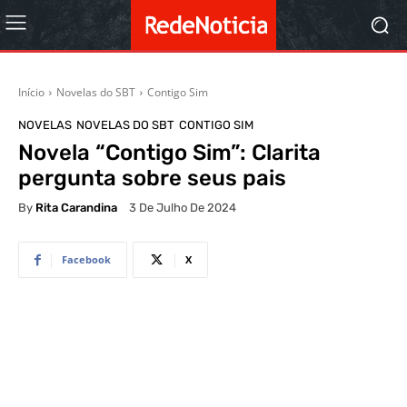
Início
Novelas do SBT
Contigo Sim
NOVELAS
NOVELAS DO SBT
CONTIGO SIM
Novela “Contigo Sim”: Clarita
pergunta sobre seus pais
By
Rita Carandina
3 De Julho De 2024
Facebook
X