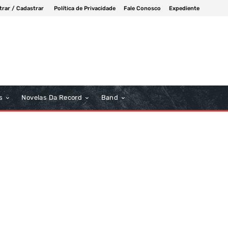
trar / Cadastrar
Política de Privacidade
Fale Conosco
Expediente
s
Novelas Da Record
Band