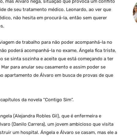
o, mas Álvaro nega, situação que provoca um conflito
uide de seu tratamento médico. Leonardo, ao ver que
dico, não hesita em procurá-la, então sem querer
s.
 viagem de trabalho para não poder acompanhá-la no
não poderá acompanhá-la no exame, Ángela fica triste,
o se sinta sozinha e aceite que está começando a ter
l Mar para anular seu casamento e assim poder se
 ao apartamento de Álvaro em busca de provas de que
apítulos da novela “Contigo Sim”.
ngela (Alejandra Robles Gil), que é enfermeira e
lvaro (Danilo Carrera), um jovem ambicioso que visita
truir um hospital. Ángela e Álvaro se casam, mas ele a