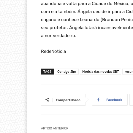
abandona e volta para a Cidade do México, o
com ela também. Ángela decide ir para a Ci
engano e conhece Leonardo (Brandon Peniche
seu protetor. Ángela lutará incansavelmente
amor verdadeiro.
RedeNoticia
TAGS
Contigo Sim
Noticia das novelas SBT
resu
Facebook
Compartilhado
ARTIGO ANTERIOR