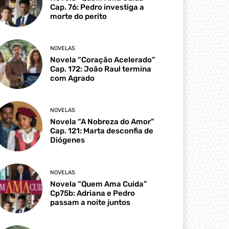
Cap. 76: Pedro investiga a
morte do perito
NOVELAS
Novela “Coração Acelerado”
Cap. 172: João Raul termina
com Agrado
NOVELAS
Novela “A Nobreza do Amor”
Cap. 121: Marta desconfia de
Diógenes
NOVELAS
Novela “Quem Ama Cuida”
Cp75b: Adriana e Pedro
passam a noite juntos