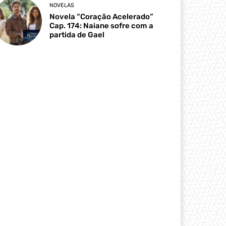
NOVELAS
Novela “Coração Acelerado”
Cap. 174: Naiane sofre com a
partida de Gael