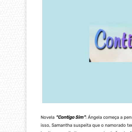
Novela
“Contigo Sim”
: Ángela começa a pen
isso, Samantha suspeita que o namorado te