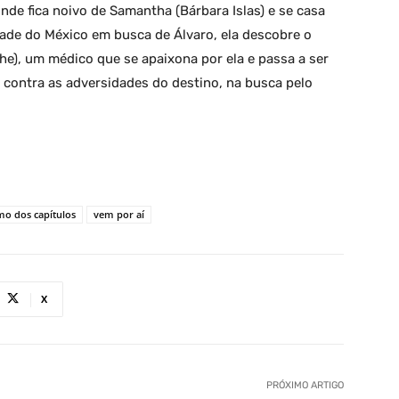
nde fica noivo de Samantha (Bárbara Islas) e se casa
dade do México em busca de Álvaro, ela descobre o
), um médico que se apaixona por ela e passa a ser
 contra as adversidades do destino, na busca pelo
mo dos capítulos
vem por aí
X
PRÓXIMO ARTIGO