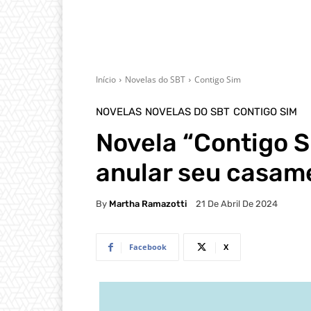
Início
Novelas do SBT
Contigo Sim
NOVELAS
NOVELAS DO SBT
CONTIGO SIM
Novela “Contigo S
anular seu casam
By
Martha Ramazotti
21 De Abril De 2024
Facebook
X