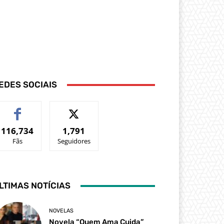
EDES SOCIAIS
116,734
1,791
Fãs
Seguidores
LTIMAS NOTÍCIAS
NOVELAS
Novela “Quem Ama Cuida”