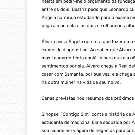
hesita em pedir-lhe o orçamento da fundaçã
entre os dois. Beatriz pede que Leonardo c
Ángela continua estudando para o exame mé
pega a mão dela e os dois se olham nos olho
Álvaro avisa Ángela que terá que fazer uma
exame de diagnóstico. Ao saber que Álvaro 
mas Leonardo tenta apoiá-la para que ela nã
sentimentos por ela. Álvaro chega a Real de
casar com Samanta, por sua vez, ela chega
há outra mulher na vida de seu noivo.
Cenas previstas nos resumos dos próximos c
Sinopse: “Contigo Sim” conta a história de Á
estudante de medicina. Ela é seduzida por Á
sua cidade em viagem de negócios para cons