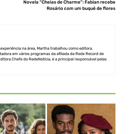
Novela “Cheias de Charme”: Fabian recebe
Rosário com um buquê de flores
xperiência na área, Martha trabalhou como editora,
adora em vários programas da afiliada da Rede Record de
itora Chefe do RedeNotícia, é a principal responsável pelas