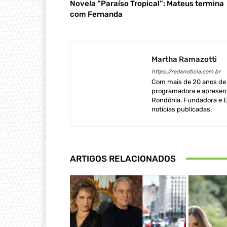
Novela “Paraíso Tropical”: Mateus termina
com Fernanda
Martha Ramazotti
https://redenoticia.com.br
Com mais de 20 anos de e
programadora e apresent
Rondônia. Fundadora e Ed
notícias publicadas.
ARTIGOS RELACIONADOS