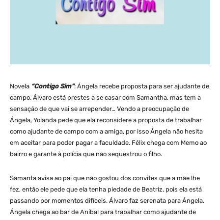
Novela
“Contigo Sim”
: Ángela recebe proposta para ser ajudante de
campo. Álvaro está prestes a se casar com Samantha, mas tem a
sensação de que vai se arrepender… Vendo a preocupação de
Ángela, Yolanda pede que ela reconsidere a proposta de trabalhar
como ajudante de campo com a amiga, por isso Ángela não hesita
em aceitar para poder pagar a faculdade. Félix chega com Memo ao
bairro e garante à polícia que não sequestrou o filho.
Samanta avisa ao pai que não gostou dos convites que a mãe lhe
fez, então ele pede que ela tenha piedade de Beatriz, pois ela está
passando por momentos difíceis. Álvaro faz serenata para Ángela.
Ángela chega ao bar de Aníbal para trabalhar como ajudante de