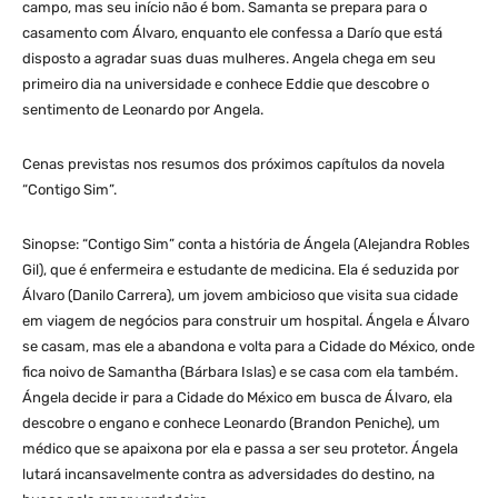
campo, mas seu início não é bom. Samanta se prepara para o
casamento com Álvaro, enquanto ele confessa a Darío que está
disposto a agradar suas duas mulheres. Angela chega em seu
primeiro dia na universidade e conhece Eddie que descobre o
sentimento de Leonardo por Angela.
Cenas previstas nos resumos dos próximos capítulos da novela
“Contigo Sim”.
Sinopse: “Contigo Sim” conta a história de Ángela (Alejandra Robles
Gil), que é enfermeira e estudante de medicina. Ela é seduzida por
Álvaro (Danilo Carrera), um jovem ambicioso que visita sua cidade
em viagem de negócios para construir um hospital. Ángela e Álvaro
se casam, mas ele a abandona e volta para a Cidade do México, onde
fica noivo de Samantha (Bárbara Islas) e se casa com ela também.
Ángela decide ir para a Cidade do México em busca de Álvaro, ela
descobre o engano e conhece Leonardo (Brandon Peniche), um
médico que se apaixona por ela e passa a ser seu protetor. Ángela
lutará incansavelmente contra as adversidades do destino, na