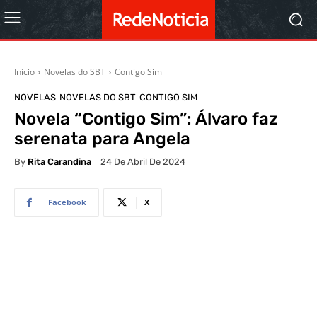
Início
Novelas do SBT
Contigo Sim
NOVELAS
NOVELAS DO SBT
CONTIGO SIM
Novela “Contigo Sim”: Álvaro faz
serenata para Angela
By
Rita Carandina
24 De Abril De 2024
Facebook
X