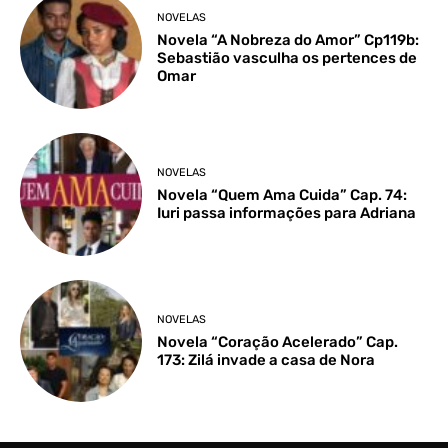
NOVELAS
Novela “A Nobreza do Amor” Cp119b:
Sebastião vasculha os pertences de
Omar
NOVELAS
Novela “Quem Ama Cuida” Cap. 74:
Iuri passa informações para Adriana
NOVELAS
Novela “Coração Acelerado” Cap.
173: Zilá invade a casa de Nora