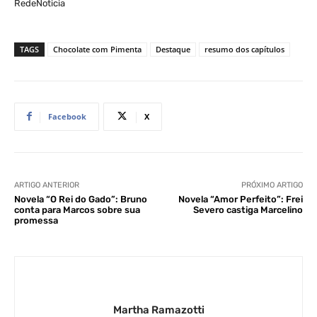
RedeNoticia
TAGS
Chocolate com Pimenta
Destaque
resumo dos capítulos
Facebook
X
ARTIGO ANTERIOR
PRÓXIMO ARTIGO
Novela “O Rei do Gado”: Bruno
Novela “Amor Perfeito”: Frei
conta para Marcos sobre sua
Severo castiga Marcelino
promessa
Martha Ramazotti