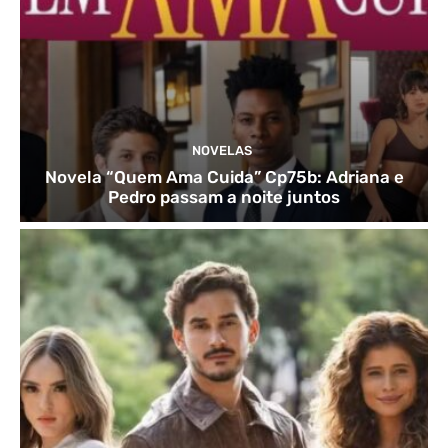
NOVELAS
Novela “Quem Ama Cuida” Cp75b: Adriana e
Pedro passam a noite juntos