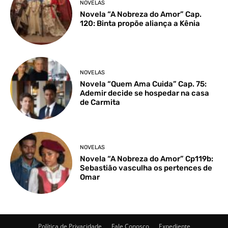
NOVELAS
Novela “A Nobreza do Amor” Cap.
120: Binta propõe aliança a Kênia
NOVELAS
Novela “Quem Ama Cuida” Cap. 75:
Ademir decide se hospedar na casa
de Carmita
NOVELAS
Novela “A Nobreza do Amor” Cp119b:
Sebastião vasculha os pertences de
Omar
Política de Privacidade
Fale Conosco
Expediente