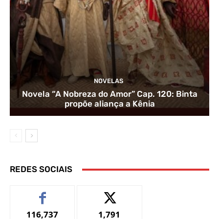
NOVELAS
Novela “A Nobreza do Amor” Cap. 120: Binta
propõe aliança a Kênia
REDES SOCIAIS
116,737
1,791