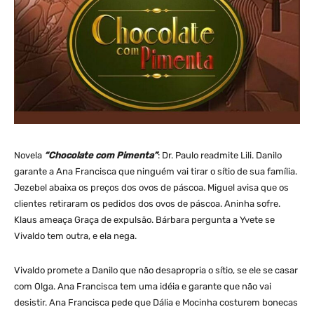
Novela
“Chocolate com Pimenta”
: Dr. Paulo readmite Lili. Danilo
garante a Ana Francisca que ninguém vai tirar o sítio de sua família.
Jezebel abaixa os preços dos ovos de páscoa. Miguel avisa que os
clientes retiraram os pedidos dos ovos de páscoa. Aninha sofre.
Klaus ameaça Graça de expulsão. Bárbara pergunta a Yvete se
Vivaldo tem outra, e ela nega.
Vivaldo promete a Danilo que não desapropria o sítio, se ele se casar
com Olga. Ana Francisca tem uma idéia e garante que não vai
desistir. Ana Francisca pede que Dália e Mocinha costurem bonecas