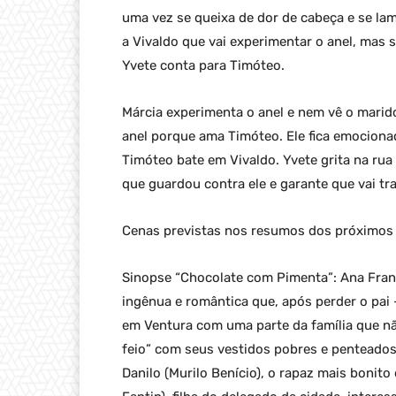
uma vez se queixa de dor de cabeça e se la
a Vivaldo que vai experimentar o anel, mas só
Yvete conta para Timóteo.
Márcia experimenta o anel e nem vê o marido
anel porque ama Timóteo. Ele fica emocionad
Timóteo bate em Vivaldo. Yvete grita na ru
que guardou contra ele e garante que vai tr
Cenas previstas nos resumos dos próximos 
Sinopse “Chocolate com Pimenta”: Ana Fran
ingênua e romântica que, após perder o pai –
em Ventura com uma parte da família que n
feio” com seus vestidos pobres e penteados
Danilo (Murilo Benício), o rapaz mais bonito