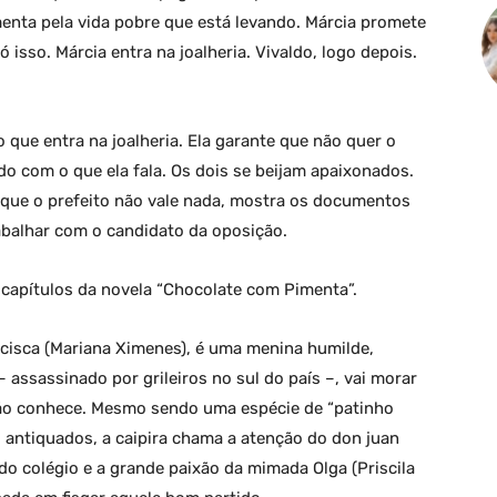
menta pela vida pobre que está levando. Márcia promete
 isso. Márcia entra na joalheria. Vivaldo, logo depois.
 que entra na joalheria. Ela garante que não quer o
o com o que ela fala. Os dois se beijam apaixonados.
a que o prefeito não vale nada, mostra os documentos
abalhar com o candidato da oposição.
capítulos da novela “Chocolate com Pimenta”.
cisca (Mariana Ximenes), é uma menina humilde,
 assassinado por grileiros no sul do país –, vai morar
ão conhece. Mesmo sendo uma espécie de “patinho
 antiquados, a caipira chama a atenção do don juan
 do colégio e a grande paixão da mimada Olga (Priscila