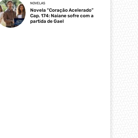
NOVELAS
Novela “Coração Acelerado”
Cap. 174: Naiane sofre com a
partida de Gael