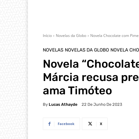
Início
Novelas da Globo
Novela Chocolate com Pime
NOVELAS
NOVELAS DA GLOBO
NOVELA CHO
Novela “Chocolat
Márcia recusa pre
ama Timóteo
By
Lucas Athayde
22 De Junho De 2023
Facebook
X