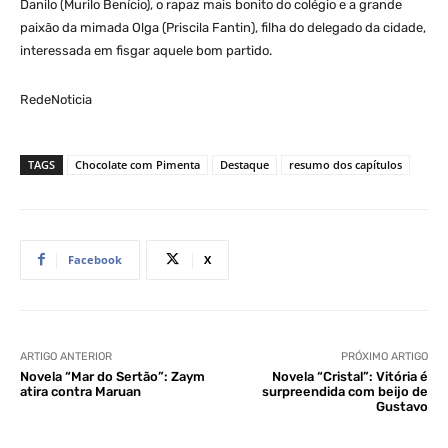
Danilo (Murilo Benício), o rapaz mais bonito do colégio e a grande
paixão da mimada Olga (Priscila Fantin), filha do delegado da cidade,
interessada em fisgar aquele bom partido.
RedeNoticia
TAGS
Chocolate com Pimenta
Destaque
resumo dos capítulos
Facebook
X
ARTIGO ANTERIOR
PRÓXIMO ARTIGO
Novela “Mar do Sertão”: Zaym
Novela “Cristal”: Vitória é
atira contra Maruan
surpreendida com beijo de
Gustavo