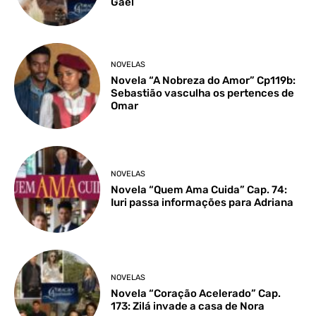
Gael
NOVELAS
Novela “A Nobreza do Amor” Cp119b:
Sebastião vasculha os pertences de
Omar
NOVELAS
Novela “Quem Ama Cuida” Cap. 74:
Iuri passa informações para Adriana
NOVELAS
Novela “Coração Acelerado” Cap.
173: Zilá invade a casa de Nora