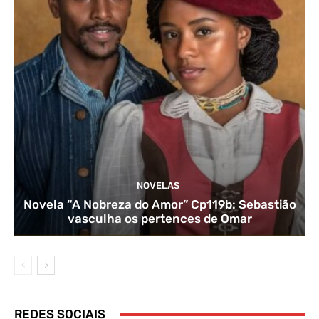
NOVELAS
Novela “A Nobreza do Amor” Cp119b: Sebastião
vasculha os pertences de Omar
REDES SOCIAIS