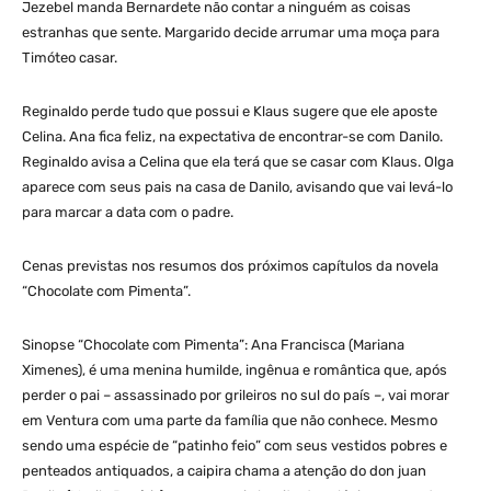
Jezebel manda Bernardete não contar a ninguém as coisas
estranhas que sente. Margarido decide arrumar uma moça para
Timóteo casar.
Reginaldo perde tudo que possui e Klaus sugere que ele aposte
Celina. Ana fica feliz, na expectativa de encontrar-se com Danilo.
Reginaldo avisa a Celina que ela terá que se casar com Klaus. Olga
aparece com seus pais na casa de Danilo, avisando que vai levá-lo
para marcar a data com o padre.
Cenas previstas nos resumos dos próximos capítulos da novela
“Chocolate com Pimenta”.
Sinopse “Chocolate com Pimenta”: Ana Francisca (Mariana
Ximenes), é uma menina humilde, ingênua e romântica que, após
perder o pai – assassinado por grileiros no sul do país –, vai morar
em Ventura com uma parte da família que não conhece. Mesmo
sendo uma espécie de “patinho feio” com seus vestidos pobres e
penteados antiquados, a caipira chama a atenção do don juan