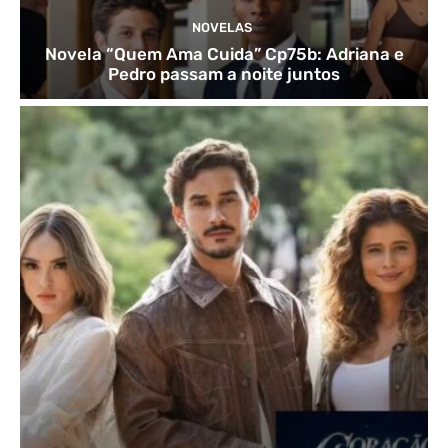
NOVELAS
Novela “Quem Ama Cuida” Cp75b: Adriana e
Pedro passam a noite juntos