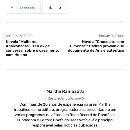
Facebook
X
ARTIGO ANTERIOR
PRÓXIMO ARTIGO
Novela “Mulheres
Novela “Chocolate com
Apaixonadas”: Téo exige
Pimenta”: Padres provam que
conversar sobre o casamento
documento de Ana é autêntico
com Helena
Martha Ramazotti
https://redenoticia.com.br
Com mais de 20 anos de experiência na área, Martha
trabalhou como editora, programadora e apresentadora em
vários programas da afiliada da Rede Record de Rondônia.
Fundadora e Editora Chefe do RedeNotícia, é a principal
responsável pelas notícias publicadas.