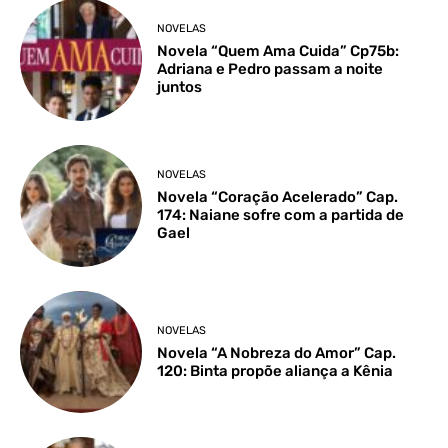
NOVELAS
Novela “Quem Ama Cuida” Cp75b:
Adriana e Pedro passam a noite
juntos
NOVELAS
Novela “Coração Acelerado” Cap.
174: Naiane sofre com a partida de
Gael
NOVELAS
Novela “A Nobreza do Amor” Cap.
120: Binta propõe aliança a Kênia