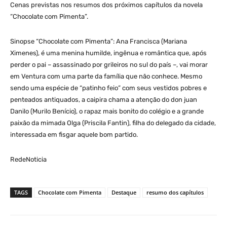
Cenas previstas nos resumos dos próximos capítulos da novela
“Chocolate com Pimenta”.
Sinopse “Chocolate com Pimenta”: Ana Francisca (Mariana
Ximenes), é uma menina humilde, ingênua e romântica que, após
perder o pai – assassinado por grileiros no sul do país –, vai morar
em Ventura com uma parte da família que não conhece. Mesmo
sendo uma espécie de “patinho feio” com seus vestidos pobres e
penteados antiquados, a caipira chama a atenção do don juan
Danilo (Murilo Benício), o rapaz mais bonito do colégio e a grande
paixão da mimada Olga (Priscila Fantin), filha do delegado da cidade,
interessada em fisgar aquele bom partido.
RedeNoticia
TAGS
Chocolate com Pimenta
Destaque
resumo dos capítulos