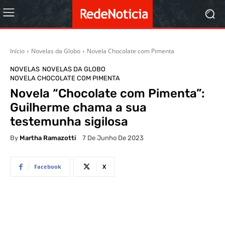
Início
Novelas da Globo
Novela Chocolate com Pimenta
NOVELAS
NOVELAS DA GLOBO
NOVELA CHOCOLATE COM PIMENTA
Novela “Chocolate com Pimenta”:
Guilherme chama a sua
testemunha sigilosa
By
Martha Ramazotti
7 De Junho De 2023
Facebook
X