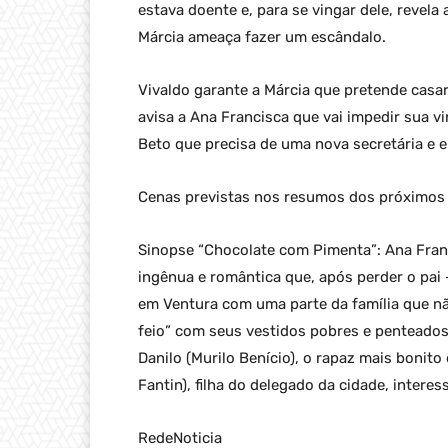
estava doente e, para se vingar dele, revela
Márcia ameaça fazer um escândalo.
Vivaldo garante a Márcia que pretende casar
avisa a Ana Francisca que vai impedir sua v
Beto que precisa de uma nova secretária e e
Cenas previstas nos resumos dos próximos 
Sinopse “Chocolate com Pimenta”: Ana Fran
ingênua e romântica que, após perder o pai –
em Ventura com uma parte da família que n
feio” com seus vestidos pobres e penteados
Danilo (Murilo Benício), o rapaz mais bonito
Fantin), filha do delegado da cidade, intere
RedeNoticia