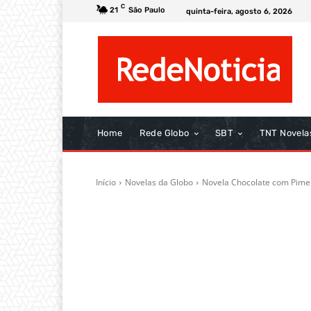
C
21
São Paulo
quinta-feira, agosto 6, 2026
Home
Rede Globo
SBT
TNT Novela
Início
Novelas da Globo
Novela Chocolate com Pime