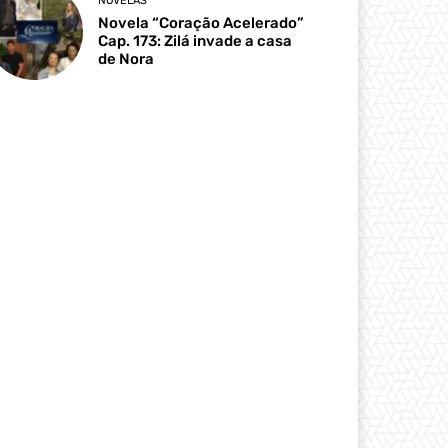
NOVELAS
Novela “Coração Acelerado”
Cap. 173: Zilá invade a casa
de Nora