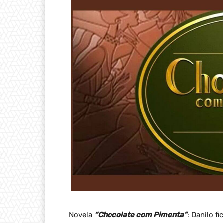
Novela
“Chocolate com Pimenta”
: Danilo f