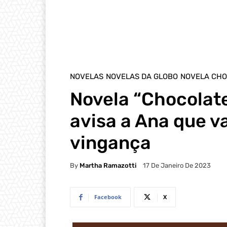
NOVELAS
NOVELAS DA GLOBO
NOVELA CHO
Novela “Chocolat
avisa a Ana que v
vingança
By
Martha Ramazotti
17 De Janeiro De 2023
Facebook
X