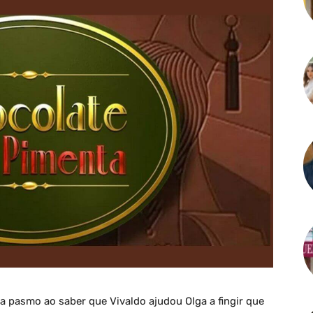
ica pasmo ao saber que Vivaldo ajudou Olga a fingir que