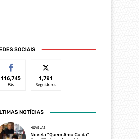
EDES SOCIAIS
116,745
1,791
Fãs
Seguidores
LTIMAS NOTÍCIAS
NOVELAS
Novela “Quem Ama Cuida”