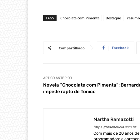
TAGS
Chocolate com Pimenta
Destaque
resumo 
Facebook
Compartilhado
ARTIGO ANTERIOR
Novela “Chocolate com Pimenta”: Bernard
impede rapto de Tonico
Martha Ramazotti
https://redenoticia.com.br
Com mais de 20 anos de e
programadora e apresent