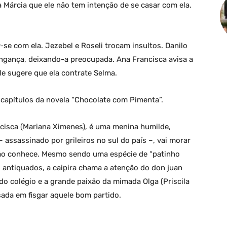
 a Márcia que ele não tem intenção de se casar com ela.
-se com ela. Jezebel e Roseli trocam insultos. Danilo
ingança, deixando-a preocupada. Ana Francisca avisa a
le sugere que ela contrate Selma.
capítulos da novela “Chocolate com Pimenta”.
cisca (Mariana Ximenes), é uma menina humilde,
 assassinado por grileiros no sul do país –, vai morar
ão conhece. Mesmo sendo uma espécie de “patinho
 antiquados, a caipira chama a atenção do don juan
 do colégio e a grande paixão da mimada Olga (Priscila
ssada em fisgar aquele bom partido.