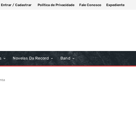
Entrar / Cadastrar
Política de Privacidade
Fale Conosco
Expediente
s
Novelas Da Record
Band
nta