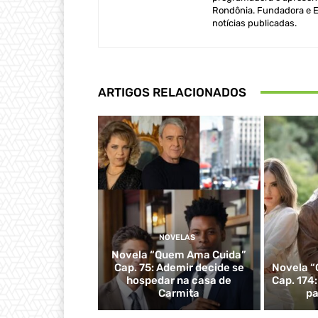
Rondônia. Fundadora e Ed
notícias publicadas.
ARTIGOS RELACIONADOS
NOVELAS
Novela “Quem Ama Cuida”
Cap. 75: Ademir decide se
Novela “
hospedar na casa de
Cap. 174
Carmita
pa