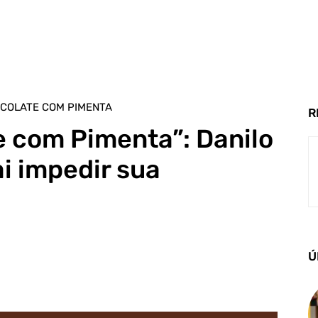
COLATE COM PIMENTA
R
e com Pimenta”: Danilo
ai impedir sua
Ú