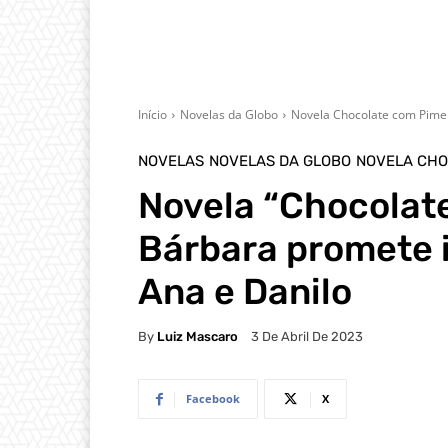
Início
Novelas da Globo
Novela Chocolate com Pime
NOVELAS
NOVELAS DA GLOBO
NOVELA CHO
Novela “Chocolat
Bárbara promete 
Ana e Danilo
By
Luiz Mascaro
3 De Abril De 2023
Facebook
X