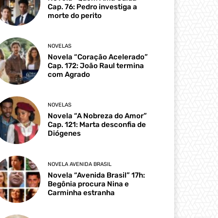
Cap. 76: Pedro investiga a
morte do perito
NOVELAS
Novela “Coração Acelerado”
Cap. 172: João Raul termina
com Agrado
NOVELAS
Novela “A Nobreza do Amor”
Cap. 121: Marta desconfia de
Diógenes
NOVELA AVENIDA BRASIL
Novela “Avenida Brasil” 17h:
Begônia procura Nina e
Carminha estranha