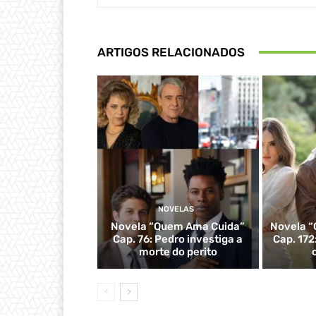
ARTIGOS RELACIONADOS
NOVELAS
Novela “Quem Ama Cuida”
Novela “
Cap. 76: Pedro investiga a
Cap. 172
morte do perito