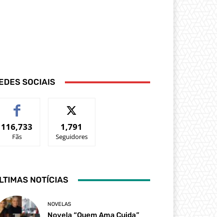
EDES SOCIAIS
116,733
1,791
Fãs
Seguidores
LTIMAS NOTÍCIAS
NOVELAS
Novela “Quem Ama Cuida”