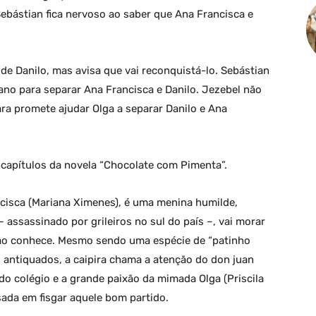
ebástian fica nervoso ao saber que Ana Francisca e
de Danilo, mas avisa que vai reconquistá-lo. Sebástian
ano para separar Ana Francisca e Danilo. Jezebel não
ara promete ajudar Olga a separar Danilo e Ana
capítulos da novela “Chocolate com Pimenta”.
cisca (Mariana Ximenes), é uma menina humilde,
 assassinado por grileiros no sul do país –, vai morar
ão conhece. Mesmo sendo uma espécie de “patinho
 antiquados, a caipira chama a atenção do don juan
 do colégio e a grande paixão da mimada Olga (Priscila
ssada em fisgar aquele bom partido.