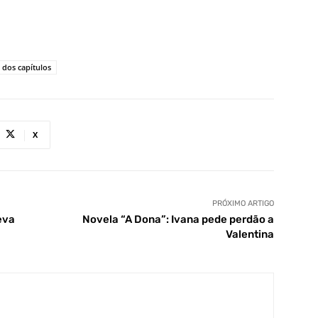
dos capítulos
X
PRÓXIMO ARTIGO
eva
Novela “A Dona”: Ivana pede perdão a
Valentina