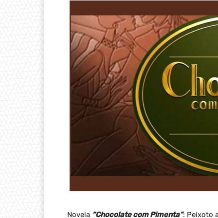
Novela
“Chocolate com Pimenta”
: Peixoto 