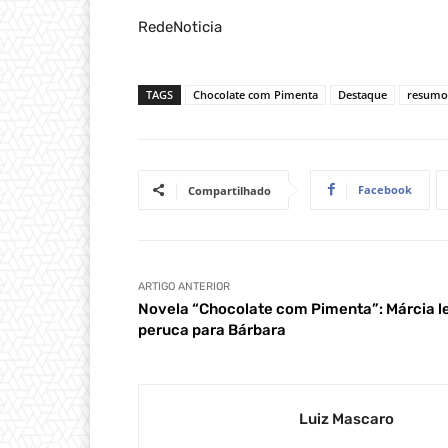
RedeNoticia
TAGS
Chocolate com Pimenta
Destaque
resumo 
Facebook
Compartilhado
ARTIGO ANTERIOR
Novela “Chocolate com Pimenta”: Márcia l
peruca para Bárbara
Luiz Mascaro