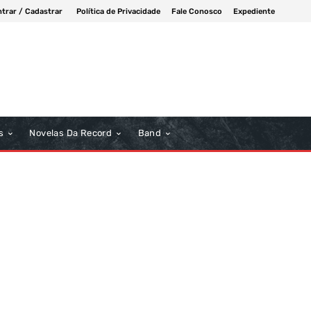
ntrar / Cadastrar
Política de Privacidade
Fale Conosco
Expediente
s
Novelas Da Record
Band