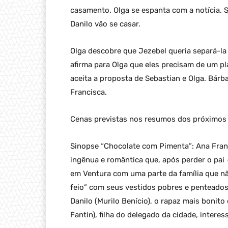
casamento. Olga se espanta com a notícia. S
Danilo vão se casar.
Olga descobre que Jezebel queria separá-la 
afirma para Olga que eles precisam de um pl
aceita a proposta de Sebastian e Olga. Bárb
Francisca.
Cenas previstas nos resumos dos próximos 
Sinopse “Chocolate com Pimenta”: Ana Fran
ingênua e romântica que, após perder o pai –
em Ventura com uma parte da família que n
feio” com seus vestidos pobres e penteados
Danilo (Murilo Benício), o rapaz mais bonito
Fantin), filha do delegado da cidade, intere