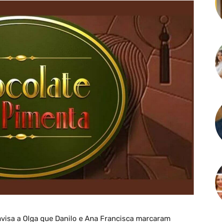
avisa a Olga que Danilo e Ana Francisca marcaram