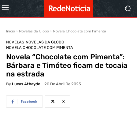
Início
Novelas da Globo
Novela Chocolate com Pimenta
NOVELAS
NOVELAS DA GLOBO
NOVELA CHOCOLATE COM PIMENTA
Novela “Chocolate com Pimenta”:
Bárbara e Timóteo ficam de tocaia
na estrada
By
Lucas Athayde
20 De Abril De 2023
Facebook
X