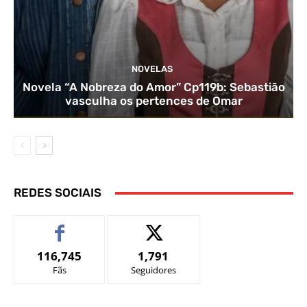
NOVELAS
Novela “A Nobreza do Amor” Cp119b: Sebastião
vasculha os pertences de Omar
REDES SOCIAIS
116,745
1,791
Fãs
Seguidores