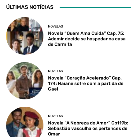
ÚLTIMAS NOTÍCIAS
NOVELAS
Novela “Quem Ama Cuida” Cap. 75:
Ademir decide se hospedar na casa
de Carmita
NOVELAS
Novela “Coração Acelerado” Cap.
174: Naiane sofre com a partida de
Gael
NOVELAS
Novela “A Nobreza do Amor” Cp119b:
Sebastião vasculha os pertences de
Omar