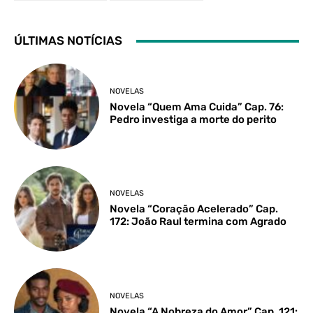
ÚLTIMAS NOTÍCIAS
NOVELAS
Novela “Quem Ama Cuida” Cap. 76:
Pedro investiga a morte do perito
NOVELAS
Novela “Coração Acelerado” Cap.
172: João Raul termina com Agrado
NOVELAS
Novela “A Nobreza do Amor” Cap. 121: