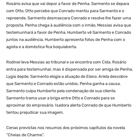
Rosário avisa que vai depor a favor de Penha. Sarmento se depara
com Otto. Otto percebe que Conrado mentiu para Sarmento e o
repreende. Sarmento desmascara Conrado e resolve lhe fazer uma
proposta. Penha chega à audiência com o irmão. Messias avisa que
testemunhará a favor de Penha. Humberto vê Sarmento e Conrado
juntos na audiência. Humberto apresenta fotos de Penha com o
agiota e a doméstica fica boquiaberta.
Rodinei leva Messias ao tribunal e se encontra com Cida. Rosário
entra para testemunhar, mas é dispensada por ser amiga de Penha.
Lygia depõe. Sarmento elogia a atuação de Elano. Ariela descobre
que Sarmento e Conrado estão unidos. Penha ganha a causa.
Sarmento culpa Humberto pela condenação de sua cliente.
Sarmento trama usar a briga entre Otto e Conrado para se
aproximar do empresário. Isadora alerta Conrado de que Humberto
tentou prejudicar sua imagem.
Cenas previstas nos resumos dos próximos capítulos da novela
“Cheias de Charme”.