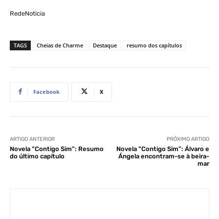
RedeNoticia
TAGS
Cheias de Charme
Destaque
resumo dos capítulos
Facebook
X
ARTIGO ANTERIOR
PRÓXIMO ARTIGO
Novela “Contigo Sim”: Resumo
Novela “Contigo Sim”: Álvaro e
do último capítulo
Ángela encontram-se à beira-
mar