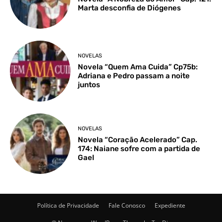
Marta desconfia de Diógenes
NOVELAS
Novela “Quem Ama Cuida” Cp75b:
Adriana e Pedro passam a noite
juntos
NOVELAS
Novela “Coração Acelerado” Cap.
174: Naiane sofre com a partida de
Gael
Política de Privacidade
Fale Conosco
Expediente