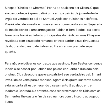
Sinopse “Cheias de Charme”: Penha se apaixona por Gilson. O que
ela desconhece é que o galã é uma antiga paixão de juventude de
Lygia e o verdadeiro pai de Samuel. Após conquistar os holofotes,
Rosário decide investir em sua carreira como cantora solo. Separada
de Inácio devido a uma armação de Fabian e Tom Bastos, ela aceita
fazer uma turnê ao lado do príncipe das domésticas, mas Chayene,
revoltada com o suposto romance entre o cantor e sua rival, acaba
desfigurando o rosto de Fabian ao lhe atirar um prato de sopa
quente.
Para não prejudicar os contratos que assinou, Tom Bastos convence
Inácio a se passar por Fabian nos palcos enquanto é dublado pelo
original. Cida descobre que o ex-patrão é seu verdadeiro pai. Ernani
leva Cida de volta para a mansão. Agora é ela quem sustenta a casa
e dá as carta ali, estremecendo o casamento já abalado entre
Isadora e Conrado. No entanto, essa reaproximação de Cida com os
Sarmentos lhe custa o fim de seu namoro com o íntegro advogado
Elano.