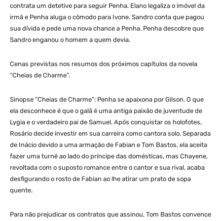
contrata um detetive para seguir Penha. Elano legaliza o imóvel da
irmã e Penha aluga o cômodo para Ivone. Sandro conta que pagou
sua dívida e pede uma nova chance a Penha. Penha descobre que
Sandro enganou o homem a quem devia.
Cenas previstas nos resumos dos próximos capítulos da novela
“Cheias de Charme”.
Sinopse “Cheias de Charme”: Penha se apaixona por Gilson. O que
ela desconhece é que o galã é uma antiga paixão de juventude de
Lygia e o verdadeiro pai de Samuel. Após conquistar os holofotes,
Rosário decide investir em sua carreira como cantora solo. Separada
de Inácio devido a uma armação de Fabian e Tom Bastos, ela aceita
fazer uma turnê ao lado do príncipe das domésticas, mas Chayene,
revoltada com o suposto romance entre o cantor e sua rival, acaba
desfigurando o rosto de Fabian ao lhe atirar um prato de sopa
quente.
Para não prejudicar os contratos que assinou, Tom Bastos convence