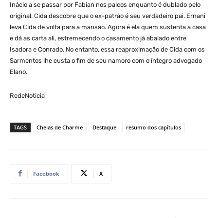
Inácio a se passar por Fabian nos palcos enquanto é dublado pelo
original. Cida descobre que o ex-patrão é seu verdadeiro pai. Ernani
leva Cida de volta para a mansão. Agora é ela quem sustenta a casa
e dá as carta ali, estremecendo o casamento já abalado entre
Isadora e Conrado. No entanto, essa reaproximação de Cida com os
Sarmentos lhe custa o fim de seu namoro com o íntegro advogado
Elano.
RedeNoticia
TAGS
Cheias de Charme
Destaque
resumo dos capítulos
Facebook
X