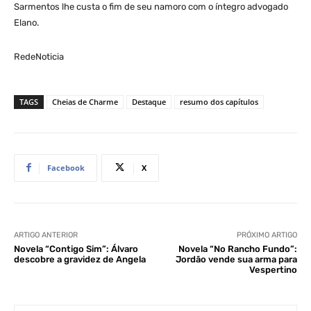
Sarmentos lhe custa o fim de seu namoro com o íntegro advogado
Elano.
RedeNoticia
TAGS
Cheias de Charme
Destaque
resumo dos capítulos
Facebook
X
ARTIGO ANTERIOR
PRÓXIMO ARTIGO
Novela “Contigo Sim”: Álvaro
Novela “No Rancho Fundo”:
descobre a gravidez de Angela
Jordão vende sua arma para
Vespertino