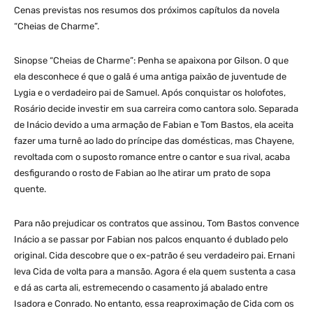
Cenas previstas nos resumos dos próximos capítulos da novela
“Cheias de Charme”.
Sinopse “Cheias de Charme”: Penha se apaixona por Gilson. O que
ela desconhece é que o galã é uma antiga paixão de juventude de
Lygia e o verdadeiro pai de Samuel. Após conquistar os holofotes,
Rosário decide investir em sua carreira como cantora solo. Separada
de Inácio devido a uma armação de Fabian e Tom Bastos, ela aceita
fazer uma turnê ao lado do príncipe das domésticas, mas Chayene,
revoltada com o suposto romance entre o cantor e sua rival, acaba
desfigurando o rosto de Fabian ao lhe atirar um prato de sopa
quente.
Para não prejudicar os contratos que assinou, Tom Bastos convence
Inácio a se passar por Fabian nos palcos enquanto é dublado pelo
original. Cida descobre que o ex-patrão é seu verdadeiro pai. Ernani
leva Cida de volta para a mansão. Agora é ela quem sustenta a casa
e dá as carta ali, estremecendo o casamento já abalado entre
Isadora e Conrado. No entanto, essa reaproximação de Cida com os