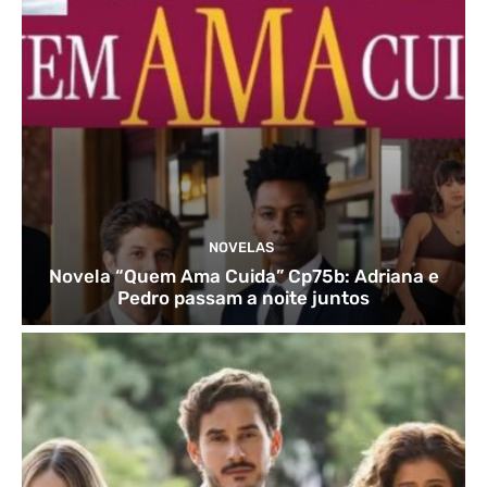
NOVELAS
Novela “Quem Ama Cuida” Cp75b: Adriana e
Pedro passam a noite juntos