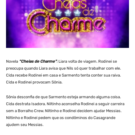
Novela
“Cheias de Charme”
: Liara volta de viagem. Rodinei se
preocupa quando Liara avisa que Nils só quer trabalhar com ele.
Cida recebe Rodinei em casa e Sarmento tenta conter sua raiva.
Cida e Rodinei provocam Sônia.
Sônia desconfia de que Sarmento esteja armando alguma coisa.
Cida destrata Isadora. Niltinho aconselha Rodinei a seguir carreira
sem a Borralho Crew. Niltinho e Rodinei decidem ajudar Messias.
Niltinho e Rodinei pedem que os condôminos do Casagrande
ajudem seu Messias.