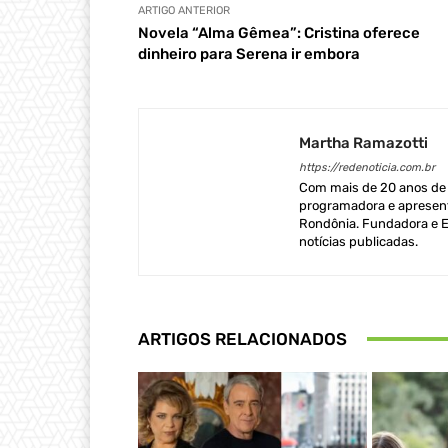
ARTIGO ANTERIOR
Novela “Alma Gêmea”: Cristina oferece
dinheiro para Serena ir embora
Martha Ramazotti
https://redenoticia.com.br
Com mais de 20 anos de e
programadora e apresent
Rondônia. Fundadora e Ed
notícias publicadas.
ARTIGOS RELACIONADOS