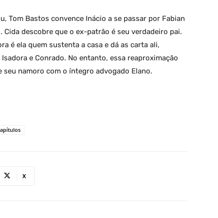
ou, Tom Bastos convence Inácio a se passar por Fabian
. Cida descobre que o ex-patrão é seu verdadeiro pai.
ra é ela quem sustenta a casa e dá as carta ali,
 Isadora e Conrado. No entanto, essa reaproximação
de seu namoro com o íntegro advogado Elano.
apítulos
X