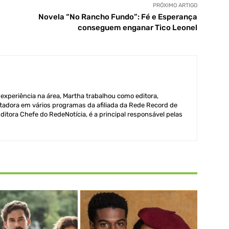
PRÓXIMO ARTIGO
Novela “No Rancho Fundo”: Fé e Esperança
conseguem enganar Tico Leonel
xperiência na área, Martha trabalhou como editora,
adora em vários programas da afiliada da Rede Record de
itora Chefe do RedeNotícia, é a principal responsável pelas