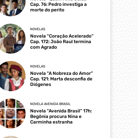
Cap. 76: Pedro investiga a
morte do perito
NOVELAS
Novela “Coração Acelerado”
Cap. 172: João Raul termina
com Agrado
NOVELAS
Novela “A Nobreza do Amor”
Cap. 121: Marta desconfia de
Diógenes
NOVELA AVENIDA BRASIL
Novela “Avenida Brasil” 17h:
Begônia procura Nina e
Carminha estranha