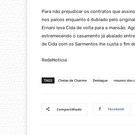
Para não prejudicar os contratos que assin
nos palcos enquanto é dublado pelo original
Ernani leva Cida de volta para a mansão. Ago
estremecendo o casamento já abalado entre
de Cida com os Sarmentos lhe custa o fim 
RedeNoticia
TAGS
Cheias de Charme
Destaque
resumo dos c
Facebook
Compartilhado