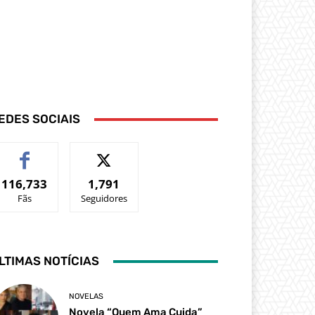
EDES SOCIAIS
116,733
1,791
Fãs
Seguidores
LTIMAS NOTÍCIAS
NOVELAS
Novela “Quem Ama Cuida”