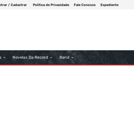
ntrar / Cadastrar
Política de Privacidade
Fale Conosco
Expediente
s
Novelas Da Record
Band