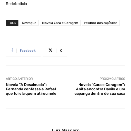
RedeNoticia
TAGS
Destaque
Novela Cara e Coragem
resumo dos capítulos
Facebook
X
ARTIGO ANTERIOR
PRÓXIMO ARTIGO
Novela “A Desalmada”:
Novela “Cara e Coragem”:
Fernanda confessa a Rafael
Anita encontra Danilo e um
que foi ela quem atirou nele
capanga dentro de sua casa
Luiz Mascaro