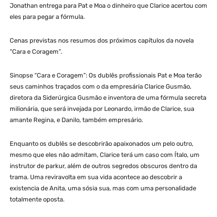
Jonathan entrega para Pat e Moa o dinheiro que Clarice acertou com
eles para pegar a fórmula.
Cenas previstas nos resumos dos próximos capítulos da novela
“Cara e Coragem”.
Sinopse “Cara e Coragem”: Os dublês profissionais Pat e Moa terão
seus caminhos traçados com o da empresária Clarice Gusmão,
diretora da Siderúrgica Gusmão e inventora de uma fórmula secreta
milionária, que será invejada por Leonardo, irmão de Clarice, sua
amante Regina, e Danilo, também empresário.
Enquanto os dublês se descobrirão apaixonados um pelo outro,
mesmo que eles não admitam, Clarice terá um caso com Ítalo, um
instrutor de parkur, além de outros segredos obscuros dentro da
trama. Uma reviravolta em sua vida acontece ao descobrir a
existencia de Anita, uma sósia sua, mas com uma personalidade
totalmente oposta.