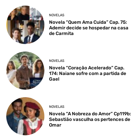
NOVELAS
Novela “Quem Ama Cuida” Cap. 75:
Ademir decide se hospedar na casa
de Carmita
NOVELAS
Novela “Coração Acelerado” Cap.
174: Naiane sofre com a partida de
Gael
NOVELAS
Novela “A Nobreza do Amor” Cp119b:
Sebastião vasculha os pertences de
Omar