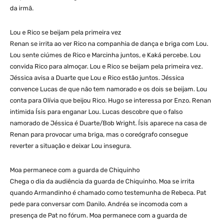
da irmã.
Lou e Rico se beijam pela primeira vez
Renan se irrita ao ver Rico na companhia de dança e briga com Lou.
Lou sente ciúmes de Rico e Marcinha juntos, e Kaká percebe. Lou
convida Rico para almoçar. Lou e Rico se beijam pela primeira vez.
Jéssica avisa a Duarte que Lou e Rico estão juntos. Jéssica
convence Lucas de que não tem namorado e os dois se beijam. Lou
conta para Olívia que beijou Rico. Hugo se interessa por Enzo. Renan
intimida Ísis para enganar Lou. Lucas descobre que o falso
namorado de Jéssica é Duarte/Bob Wright. Ísis aparece na casa de
Renan para provocar uma briga, mas o coreógrafo consegue
reverter a situação e deixar Lou insegura.
Moa permanece com a guarda de Chiquinho
Chega o dia da audiência da guarda de Chiquinho. Moa se irrita
quando Armandinho é chamado como testemunha de Rebeca. Pat
pede para conversar com Danilo. Andréa se incomoda com a
presença de Pat no fórum. Moa permanece com a guarda de