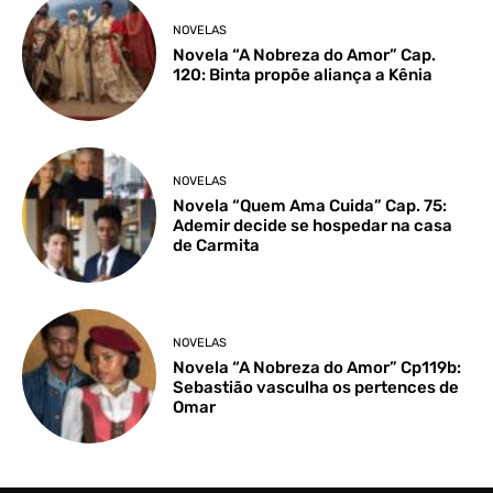
NOVELAS
Novela “A Nobreza do Amor” Cap.
120: Binta propõe aliança a Kênia
NOVELAS
Novela “Quem Ama Cuida” Cap. 75:
Ademir decide se hospedar na casa
de Carmita
NOVELAS
Novela “A Nobreza do Amor” Cp119b:
Sebastião vasculha os pertences de
Omar