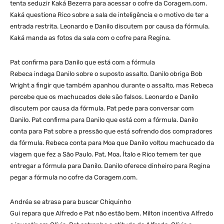
tenta seduzir Kaká Bezerra para acessar o cofre da Coragem.com.
Kaká questiona Rico sobre a sala de inteligência e o motivo de ter a
entrada restrita. Leonardo e Danilo discutem por causa da fórmula.
Kaká manda as fotos da sala com o cofre para Regina.
Pat confirma para Danilo que está com a fórmula
Rebeca indaga Danilo sobre o suposto assalto. Danilo obriga Bob
Wright a fingir que também apanhou durante o assalto, mas Rebeca
percebe que os machucados dele são falsos. Leonardo e Danilo
discutem por causa da fórmula. Pat pede para conversar com
Danilo. Pat confirma para Danilo que está com a fórmula. Danilo
conta para Pat sobre a pressão que está sofrendo dos compradores
da fórmula. Rebeca conta para Moa que Danilo voltou machucado da
viagem que fez a São Paulo. Pat, Moa, Ítalo e Rico temem ter que
entregar a fórmula para Danilo. Danilo oferece dinheiro para Regina
pegar a fórmula no cofre da Coragem.com.
Andréa se atrasa para buscar Chiquinho
Gui repara que Alfredo e Pat não estão bem. Milton incentiva Alfredo