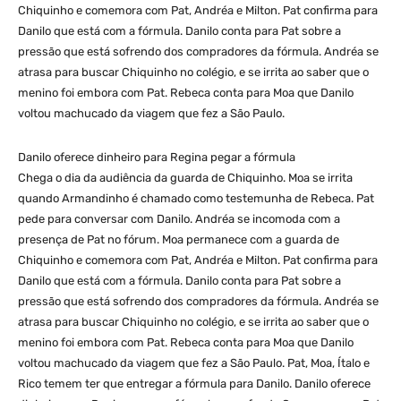
Chiquinho e comemora com Pat, Andréa e Milton. Pat confirma para
Danilo que está com a fórmula. Danilo conta para Pat sobre a
pressão que está sofrendo dos compradores da fórmula. Andréa se
atrasa para buscar Chiquinho no colégio, e se irrita ao saber que o
menino foi embora com Pat. Rebeca conta para Moa que Danilo
voltou machucado da viagem que fez a São Paulo.
Danilo oferece dinheiro para Regina pegar a fórmula
Chega o dia da audiência da guarda de Chiquinho. Moa se irrita
quando Armandinho é chamado como testemunha de Rebeca. Pat
pede para conversar com Danilo. Andréa se incomoda com a
presença de Pat no fórum. Moa permanece com a guarda de
Chiquinho e comemora com Pat, Andréa e Milton. Pat confirma para
Danilo que está com a fórmula. Danilo conta para Pat sobre a
pressão que está sofrendo dos compradores da fórmula. Andréa se
atrasa para buscar Chiquinho no colégio, e se irrita ao saber que o
menino foi embora com Pat. Rebeca conta para Moa que Danilo
voltou machucado da viagem que fez a São Paulo. Pat, Moa, Ítalo e
Rico temem ter que entregar a fórmula para Danilo. Danilo oferece