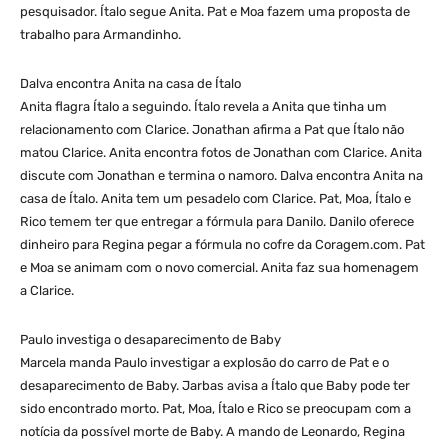
pesquisador. Ítalo segue Anita. Pat e Moa fazem uma proposta de
trabalho para Armandinho.
Dalva encontra Anita na casa de Ítalo
Anita flagra Ítalo a seguindo. Ítalo revela a Anita que tinha um
relacionamento com Clarice. Jonathan afirma a Pat que Ítalo não
matou Clarice. Anita encontra fotos de Jonathan com Clarice. Anita
discute com Jonathan e termina o namoro. Dalva encontra Anita na
casa de Ítalo. Anita tem um pesadelo com Clarice. Pat, Moa, Ítalo e
Rico temem ter que entregar a fórmula para Danilo. Danilo oferece
dinheiro para Regina pegar a fórmula no cofre da Coragem.com. Pat
e Moa se animam com o novo comercial. Anita faz sua homenagem
a Clarice.
Paulo investiga o desaparecimento de Baby
Marcela manda Paulo investigar a explosão do carro de Pat e o
desaparecimento de Baby. Jarbas avisa a Ítalo que Baby pode ter
sido encontrado morto. Pat, Moa, Ítalo e Rico se preocupam com a
notícia da possível morte de Baby. A mando de Leonardo, Regina