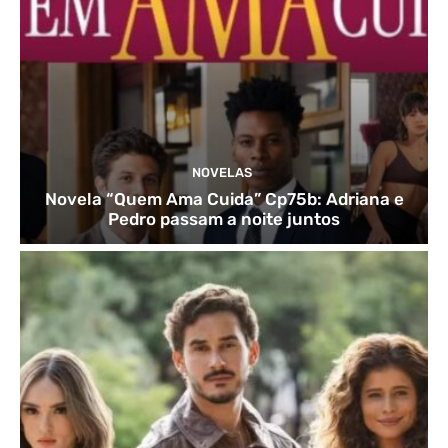
NOVELAS
Novela “Quem Ama Cuida” Cp75b: Adriana e
Pedro passam a noite juntos