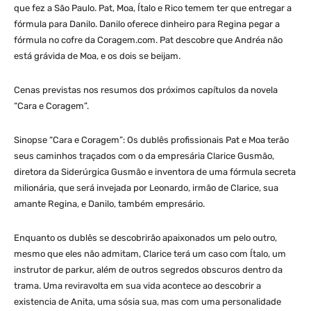
que fez a São Paulo. Pat, Moa, Ítalo e Rico temem ter que entregar a
fórmula para Danilo. Danilo oferece dinheiro para Regina pegar a
fórmula no cofre da Coragem.com. Pat descobre que Andréa não
está grávida de Moa, e os dois se beijam.
Cenas previstas nos resumos dos próximos capítulos da novela
“Cara e Coragem”.
Sinopse “Cara e Coragem”: Os dublês profissionais Pat e Moa terão
seus caminhos traçados com o da empresária Clarice Gusmão,
diretora da Siderúrgica Gusmão e inventora de uma fórmula secreta
milionária, que será invejada por Leonardo, irmão de Clarice, sua
amante Regina, e Danilo, também empresário.
Enquanto os dublês se descobrirão apaixonados um pelo outro,
mesmo que eles não admitam, Clarice terá um caso com Ítalo, um
instrutor de parkur, além de outros segredos obscuros dentro da
trama. Uma reviravolta em sua vida acontece ao descobrir a
existencia de Anita, uma sósia sua, mas com uma personalidade