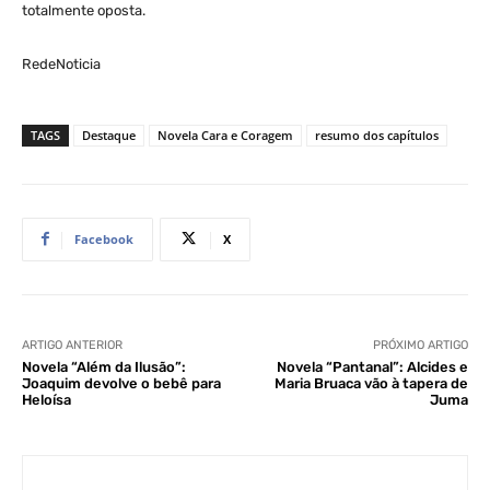
totalmente oposta.
RedeNoticia
TAGS
Destaque
Novela Cara e Coragem
resumo dos capítulos
Facebook
X
ARTIGO ANTERIOR
PRÓXIMO ARTIGO
Novela “Além da Ilusão”:
Novela “Pantanal”: Alcides e
Joaquim devolve o bebê para
Maria Bruaca vão à tapera de
Heloísa
Juma