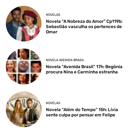
NOVELAS
Novela “A Nobreza do Amor” Cp119b:
Sebastião vasculha os pertences de
Omar
NOVELA AVENIDA BRASIL
Novela “Avenida Brasil” 17h: Begônia
procura Nina e Carminha estranha
NOVELAS
Novela “Além do Tempo” 15h: Lívia
sente culpa por pensar em Felipe