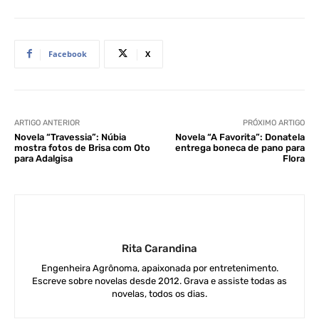
Facebook
X
ARTIGO ANTERIOR
PRÓXIMO ARTIGO
Novela “Travessia”: Núbia
Novela “A Favorita”: Donatela
mostra fotos de Brisa com Oto
entrega boneca de pano para
para Adalgisa
Flora
Rita Carandina
Engenheira Agrônoma, apaixonada por entretenimento.
Escreve sobre novelas desde 2012. Grava e assiste todas as
novelas, todos os dias.