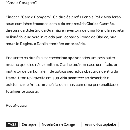
“Cara e Coragem”.
Sinopse “Cara e Coragem”: Os dublês profissionais Pat e Moa terão
seus caminhos traçados com o da empresária Clarice Gusmão,
diretora da Siderúrgica Gusmão e inventora de uma fórmula secreta
milionária, que será invejada por Leonardo, irmão de Clarice, sua
amante Regina, e Danilo, também empresário.
Enquanto os dublês se descobrirão apaixonados um pelo outro,
mesmo que eles não admitam, Clarice terá um caso com Ítalo, um
instrutor de parkur, além de outros segredos obscuros dentro da
trama. Uma reviravolta em sua vida acontece ao descobrir a
existencia de Anita, uma sósia sua, mas com uma personalidade
totalmente oposta.
RedeNoticia
TAGS
Destaque
Novela Cara e Coragem
resumo dos capítulos