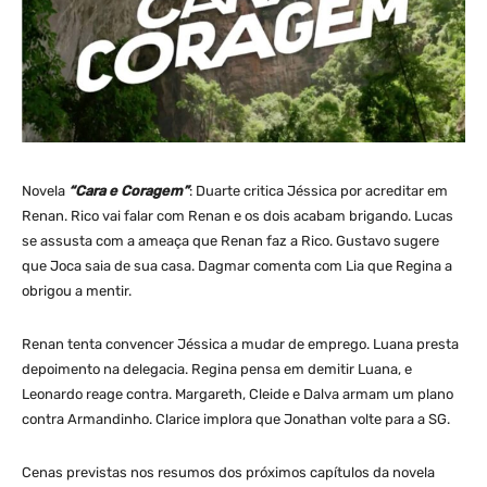
Novela
“Cara e Coragem”
: Duarte critica Jéssica por acreditar em
Renan. Rico vai falar com Renan e os dois acabam brigando. Lucas
se assusta com a ameaça que Renan faz a Rico. Gustavo sugere
que Joca saia de sua casa. Dagmar comenta com Lia que Regina a
obrigou a mentir.
Renan tenta convencer Jéssica a mudar de emprego. Luana presta
depoimento na delegacia. Regina pensa em demitir Luana, e
Leonardo reage contra. Margareth, Cleide e Dalva armam um plano
contra Armandinho. Clarice implora que Jonathan volte para a SG.
Cenas previstas nos resumos dos próximos capítulos da novela