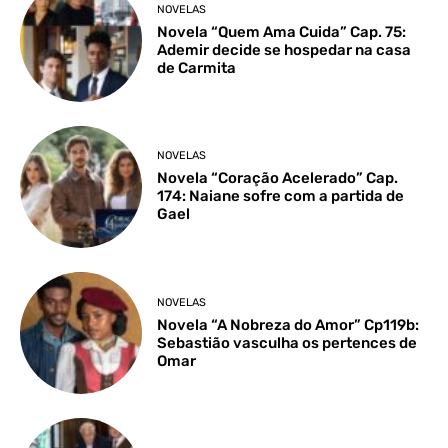
NOVELAS
Novela “Quem Ama Cuida” Cap. 75:
Ademir decide se hospedar na casa
de Carmita
NOVELAS
Novela “Coração Acelerado” Cap.
174: Naiane sofre com a partida de
Gael
NOVELAS
Novela “A Nobreza do Amor” Cp119b:
Sebastião vasculha os pertences de
Omar