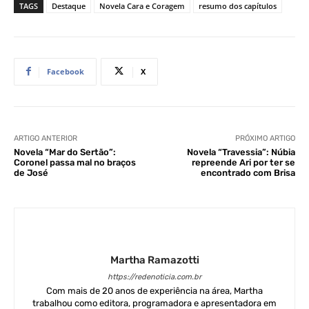
TAGS
Destaque
Novela Cara e Coragem
resumo dos capítulos
Facebook
X
ARTIGO ANTERIOR
PRÓXIMO ARTIGO
Novela “Mar do Sertão”:
Novela “Travessia”: Núbia
Coronel passa mal no braços
repreende Ari por ter se
de José
encontrado com Brisa
Martha Ramazotti
https://redenoticia.com.br
Com mais de 20 anos de experiência na área, Martha
trabalhou como editora, programadora e apresentadora em