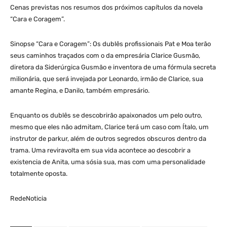
Cenas previstas nos resumos dos próximos capítulos da novela
“Cara e Coragem”.
Sinopse “Cara e Coragem”: Os dublês profissionais Pat e Moa terão
seus caminhos traçados com o da empresária Clarice Gusmão,
diretora da Siderúrgica Gusmão e inventora de uma fórmula secreta
milionária, que será invejada por Leonardo, irmão de Clarice, sua
amante Regina, e Danilo, também empresário.
Enquanto os dublês se descobrirão apaixonados um pelo outro,
mesmo que eles não admitam, Clarice terá um caso com Ítalo, um
instrutor de parkur, além de outros segredos obscuros dentro da
trama. Uma reviravolta em sua vida acontece ao descobrir a
existencia de Anita, uma sósia sua, mas com uma personalidade
totalmente oposta.
RedeNoticia