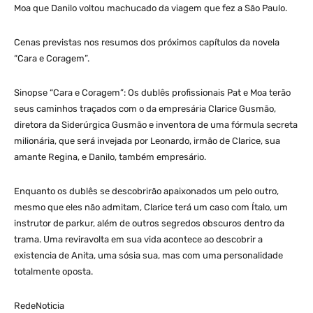
Moa que Danilo voltou machucado da viagem que fez a São Paulo.
Cenas previstas nos resumos dos próximos capítulos da novela
“Cara e Coragem”.
Sinopse “Cara e Coragem”: Os dublês profissionais Pat e Moa terão
seus caminhos traçados com o da empresária Clarice Gusmão,
diretora da Siderúrgica Gusmão e inventora de uma fórmula secreta
milionária, que será invejada por Leonardo, irmão de Clarice, sua
amante Regina, e Danilo, também empresário.
Enquanto os dublês se descobrirão apaixonados um pelo outro,
mesmo que eles não admitam, Clarice terá um caso com Ítalo, um
instrutor de parkur, além de outros segredos obscuros dentro da
trama. Uma reviravolta em sua vida acontece ao descobrir a
existencia de Anita, uma sósia sua, mas com uma personalidade
totalmente oposta.
RedeNoticia