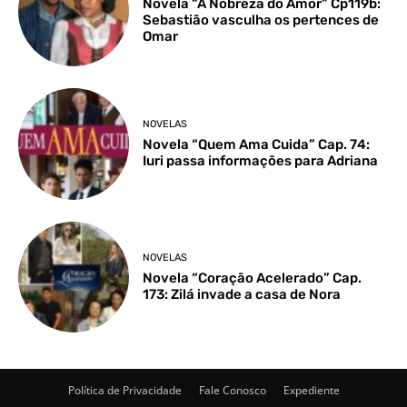
Novela “A Nobreza do Amor” Cp119b:
Sebastião vasculha os pertences de
Omar
NOVELAS
Novela “Quem Ama Cuida” Cap. 74:
Iuri passa informações para Adriana
NOVELAS
Novela “Coração Acelerado” Cap.
173: Zilá invade a casa de Nora
Política de Privacidade
Fale Conosco
Expediente