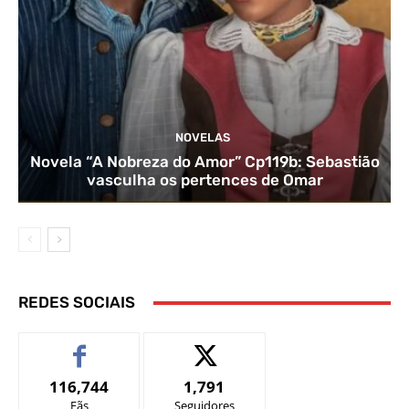
NOVELAS
Novela “A Nobreza do Amor” Cp119b: Sebastião
vasculha os pertences de Omar
REDES SOCIAIS
116,744
1,791
Fãs
Seguidores