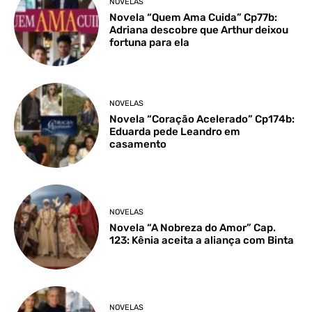
NOVELAS
Novela “Quem Ama Cuida” Cp77b:
Adriana descobre que Arthur deixou
fortuna para ela
NOVELAS
Novela “Coração Acelerado” Cp174b:
Eduarda pede Leandro em
casamento
NOVELAS
Novela “A Nobreza do Amor” Cap.
123: Kênia aceita a aliança com Binta
NOVELAS