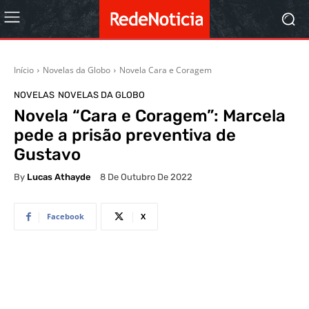
Início
Novelas da Globo
Novela Cara e Coragem
NOVELAS
NOVELAS DA GLOBO
Novela “Cara e Coragem”: Marcela
pede a prisão preventiva de
Gustavo
By
Lucas Athayde
8 De Outubro De 2022
Facebook
X