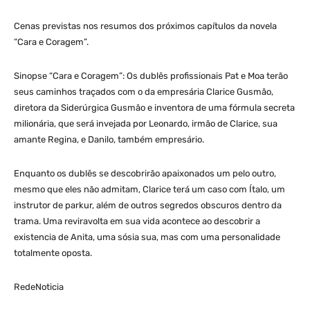
Cenas previstas nos resumos dos próximos capítulos da novela
“Cara e Coragem”.
Sinopse “Cara e Coragem”: Os dublês profissionais Pat e Moa terão
seus caminhos traçados com o da empresária Clarice Gusmão,
diretora da Siderúrgica Gusmão e inventora de uma fórmula secreta
milionária, que será invejada por Leonardo, irmão de Clarice, sua
amante Regina, e Danilo, também empresário.
Enquanto os dublês se descobrirão apaixonados um pelo outro,
mesmo que eles não admitam, Clarice terá um caso com Ítalo, um
instrutor de parkur, além de outros segredos obscuros dentro da
trama. Uma reviravolta em sua vida acontece ao descobrir a
existencia de Anita, uma sósia sua, mas com uma personalidade
totalmente oposta.
RedeNoticia