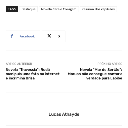
TAGS
Destaque
Novela Cara e Coragem
resumo dos capítulos
Facebook
X
ARTIGO ANTERIOR
PRÓXIMO ARTIGO
Novela “Travessia”: Rudá
Novela “Mar do Sertão”:
manipula uma foto na internet
Maruan não consegue contar a
e incrimina Brisa
verdade para Labibe
Lucas Athayde