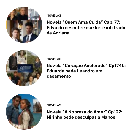
NOVELAS
Novela “Quem Ama Cuida” Cap. 77:
Edvaldo descobre que Iuri é infiltrado
de Adriana
NOVELAS
Novela “Coração Acelerado” Cp174b:
Eduarda pede Leandro em
casamento
NOVELAS
Novela “A Nobreza do Amor” Cp122:
Mirinho pede desculpas a Manoel