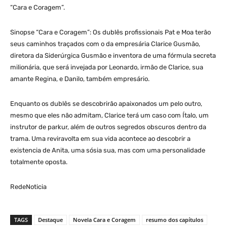
“Cara e Coragem”.
Sinopse “Cara e Coragem”: Os dublês profissionais Pat e Moa terão
seus caminhos traçados com o da empresária Clarice Gusmão,
diretora da Siderúrgica Gusmão e inventora de uma fórmula secreta
milionária, que será invejada por Leonardo, irmão de Clarice, sua
amante Regina, e Danilo, também empresário.
Enquanto os dublês se descobrirão apaixonados um pelo outro,
mesmo que eles não admitam, Clarice terá um caso com Ítalo, um
instrutor de parkur, além de outros segredos obscuros dentro da
trama. Uma reviravolta em sua vida acontece ao descobrir a
existencia de Anita, uma sósia sua, mas com uma personalidade
totalmente oposta.
RedeNoticia
TAGS
Destaque
Novela Cara e Coragem
resumo dos capítulos