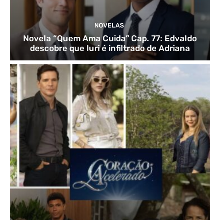
NOVELAS
Novela “Quem Ama Cuida” Cap. 77: Edvaldo
descobre que Iuri é infiltrado de Adriana