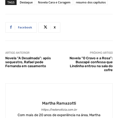
TAGS
Destaque
Novela Cara e Coragem
resumo dos capítulos
Facebook
X
ARTIGO ANTERIOR
PRÓXIMO ARTIGO
Novela “A Desalmada”: após
Novela “O Cravo e a Rosa”:
sequestro, Rafael pede
Buscapé confessa que
Fernanda em casamento
Lindinha entrou na sala do
cofre
Martha Ramazotti
https://redenoticia.com.br
Com mais de 20 anos de experiência na área, Martha