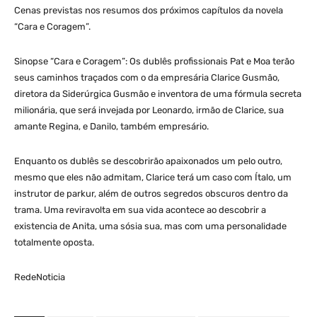
Cenas previstas nos resumos dos próximos capítulos da novela
“Cara e Coragem”.
Sinopse “Cara e Coragem”: Os dublês profissionais Pat e Moa terão
seus caminhos traçados com o da empresária Clarice Gusmão,
diretora da Siderúrgica Gusmão e inventora de uma fórmula secreta
milionária, que será invejada por Leonardo, irmão de Clarice, sua
amante Regina, e Danilo, também empresário.
Enquanto os dublês se descobrirão apaixonados um pelo outro,
mesmo que eles não admitam, Clarice terá um caso com Ítalo, um
instrutor de parkur, além de outros segredos obscuros dentro da
trama. Uma reviravolta em sua vida acontece ao descobrir a
existencia de Anita, uma sósia sua, mas com uma personalidade
totalmente oposta.
RedeNoticia