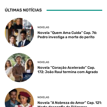
ÚLTIMAS NOTÍCIAS
NOVELAS
Novela “Quem Ama Cuida” Cap. 76:
Pedro investiga a morte do perito
NOVELAS
Novela “Coração Acelerado” Cap.
172: João Raul termina com Agrado
NOVELAS
Novela “A Nobreza do Amor” Cap. 121:
Marta desconfia de Diógenes