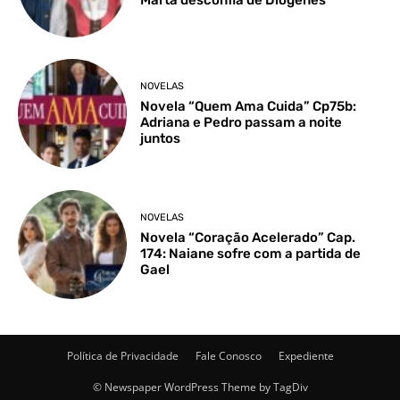
NOVELAS
Novela “Quem Ama Cuida” Cp75b:
Adriana e Pedro passam a noite
juntos
NOVELAS
Novela “Coração Acelerado” Cap.
174: Naiane sofre com a partida de
Gael
Política de Privacidade
Fale Conosco
Expediente
© Newspaper WordPress Theme by TagDiv