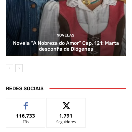
NOVELAS
Novela “A Nobreza do Amor” Cap. 121: Marta
desconfia de Diógenes
REDES SOCIAIS
116,733
1,791
Fãs
Seguidores