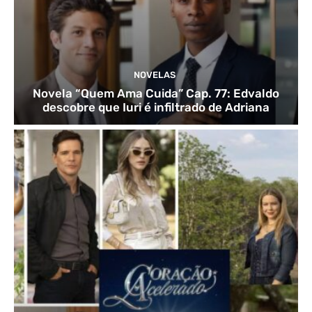
NOVELAS
Novela “Quem Ama Cuida” Cap. 77: Edvaldo
descobre que Iuri é infiltrado de Adriana