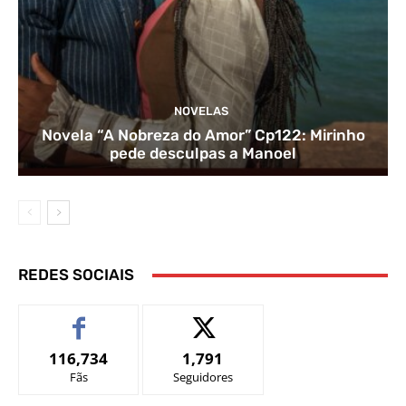
NOVELAS
Novela “A Nobreza do Amor” Cp122: Mirinho
pede desculpas a Manoel
REDES SOCIAIS
116,734
1,791
Fãs
Seguidores