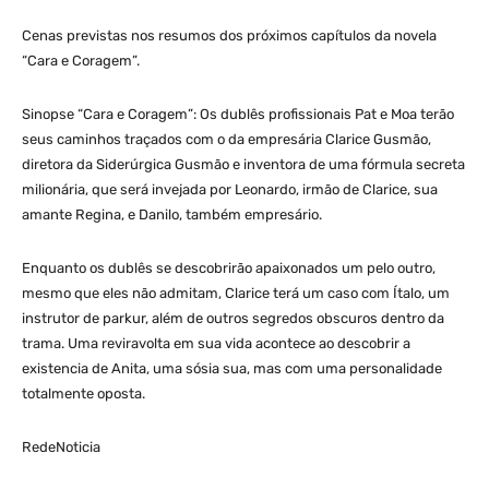
Cenas previstas nos resumos dos próximos capítulos da novela
“Cara e Coragem”.
Sinopse “Cara e Coragem”: Os dublês profissionais Pat e Moa terão
seus caminhos traçados com o da empresária Clarice Gusmão,
diretora da Siderúrgica Gusmão e inventora de uma fórmula secreta
milionária, que será invejada por Leonardo, irmão de Clarice, sua
amante Regina, e Danilo, também empresário.
Enquanto os dublês se descobrirão apaixonados um pelo outro,
mesmo que eles não admitam, Clarice terá um caso com Ítalo, um
instrutor de parkur, além de outros segredos obscuros dentro da
trama. Uma reviravolta em sua vida acontece ao descobrir a
existencia de Anita, uma sósia sua, mas com uma personalidade
totalmente oposta.
RedeNoticia