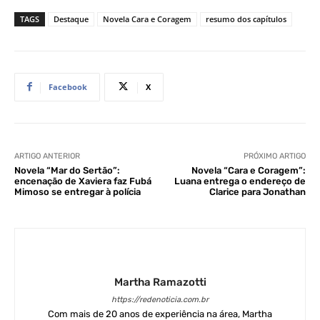
TAGS
Destaque
Novela Cara e Coragem
resumo dos capítulos
Facebook
X
ARTIGO ANTERIOR
PRÓXIMO ARTIGO
Novela “Mar do Sertão”:
Novela “Cara e Coragem”:
encenação de Xaviera faz Fubá
Luana entrega o endereço de
Mimoso se entregar à polícia
Clarice para Jonathan
Martha Ramazotti
https://redenoticia.com.br
Com mais de 20 anos de experiência na área, Martha