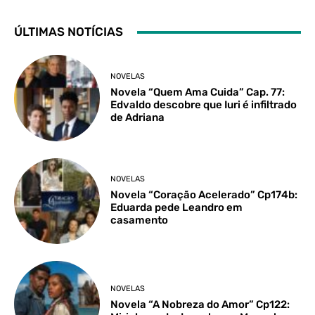
ÚLTIMAS NOTÍCIAS
NOVELAS
Novela “Quem Ama Cuida” Cap. 77:
Edvaldo descobre que Iuri é infiltrado
de Adriana
NOVELAS
Novela “Coração Acelerado” Cp174b:
Eduarda pede Leandro em
casamento
NOVELAS
Novela “A Nobreza do Amor” Cp122: