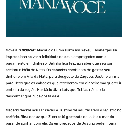
Novela
“Cabocla”
: Macário dá uma surra em Xexéu. Boanerges se
impressiona ao ver a felicidade de seus empregados com o
pagamento em dinheiro. Belinha fica feliz ao saber que seu pai
aceitou a idéia de Neco. Os caboclos combinam de gastar seu
dinheiro em Vila da Mata, para desgosto de Zaqueu. Justino afirma
para Neco que os caboclos que receberam em dinheiro vão querer ir
embora da região. Nastácio diz a Luís que Tobias não pode
desconfiar que Zuca gosta dele.
Macário decide acusar Xexéu e Justino de adulterarem o registro no
cartório. Bina deduz que Zuca está gostando de Luís e a manda
parar de sonhar com ele. Os empregados de Justino pedem para