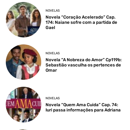
NOVELAS
Novela “Coração Acelerado” Cap.
174: Naiane sofre com a partida de
Gael
NOVELAS
Novela “A Nobreza do Amor” Cp119b:
Sebastião vasculha os pertences de
Omar
NOVELAS
Novela “Quem Ama Cuida” Cap. 74:
Iuri passa informações para Adriana