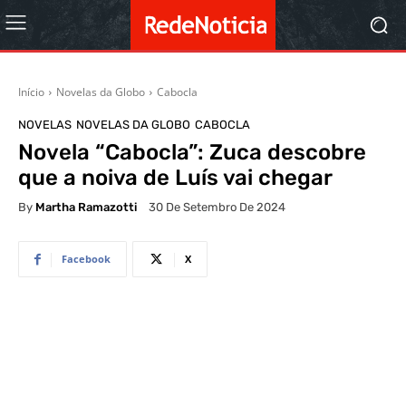
Início
Novelas da Globo
Cabocla
NOVELAS
NOVELAS DA GLOBO
CABOCLA
Novela “Cabocla”: Zuca descobre
que a noiva de Luís vai chegar
By
Martha Ramazotti
30 De Setembro De 2024
Facebook
X