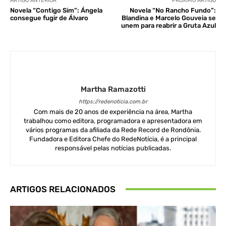
ARTIGO ANTERIOR
PRÓXIMO ARTIGO
Novela “Contigo Sim”: Ángela
Novela “No Rancho Fundo”:
consegue fugir de Álvaro
Blandina e Marcelo Gouveia se
unem para reabrir a Gruta Azul
Martha Ramazotti
https://redenoticia.com.br
Com mais de 20 anos de experiência na área, Martha
trabalhou como editora, programadora e apresentadora em
vários programas da afiliada da Rede Record de Rondônia.
Fundadora e Editora Chefe do RedeNotícia, é a principal
responsável pelas notícias publicadas.
ARTIGOS RELACIONADOS