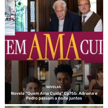
NOVELAS
Novela “Quem Ama Cuida” Cp75b: Adriana e
Pedro passam a noite juntos