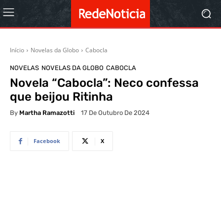
Início
Novelas da Globo
Cabocla
NOVELAS
NOVELAS DA GLOBO
CABOCLA
Novela “Cabocla”: Neco confessa
que beijou Ritinha
By
Martha Ramazotti
17 De Outubro De 2024
Facebook
X