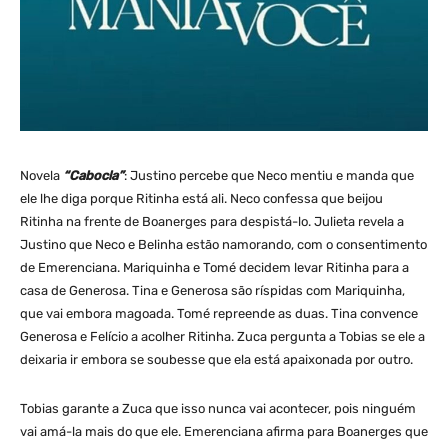
Novela
“Cabocla”
: Justino percebe que Neco mentiu e manda que
ele lhe diga porque Ritinha está ali. Neco confessa que beijou
Ritinha na frente de Boanerges para despistá-lo. Julieta revela a
Justino que Neco e Belinha estão namorando, com o consentimento
de Emerenciana. Mariquinha e Tomé decidem levar Ritinha para a
casa de Generosa. Tina e Generosa são ríspidas com Mariquinha,
que vai embora magoada. Tomé repreende as duas. Tina convence
Generosa e Felício a acolher Ritinha. Zuca pergunta a Tobias se ele a
deixaria ir embora se soubesse que ela está apaixonada por outro.
Tobias garante a Zuca que isso nunca vai acontecer, pois ninguém
vai amá-la mais do que ele. Emerenciana afirma para Boanerges que