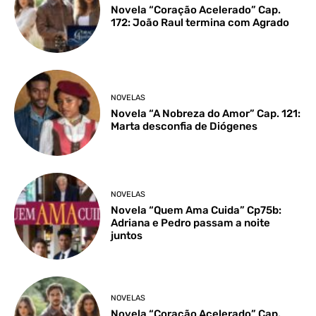
Novela “Coração Acelerado” Cap.
172: João Raul termina com Agrado
NOVELAS
Novela “A Nobreza do Amor” Cap. 121:
Marta desconfia de Diógenes
NOVELAS
Novela “Quem Ama Cuida” Cp75b:
Adriana e Pedro passam a noite
juntos
NOVELAS
Novela “Coração Acelerado” Cap.