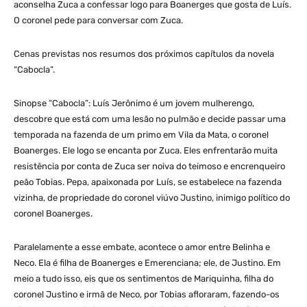
aconselha Zuca a confessar logo para Boanerges que gosta de Luís.
O coronel pede para conversar com Zuca.
Cenas previstas nos resumos dos próximos capítulos da novela
“Cabocla”.
Sinopse “Cabocla”: Luís Jerônimo é um jovem mulherengo,
descobre que está com uma lesão no pulmão e decide passar uma
temporada na fazenda de um primo em Vila da Mata, o coronel
Boanerges. Ele logo se encanta por Zuca. Eles enfrentarão muita
resistência por conta de Zuca ser noiva do teimoso e encrenqueiro
peão Tobias. Pepa, apaixonada por Luís, se estabelece na fazenda
vizinha, de propriedade do coronel viúvo Justino, inimigo político do
coronel Boanerges.
Paralelamente a esse embate, acontece o amor entre Belinha e
Neco. Ela é filha de Boanerges e Emerenciana; ele, de Justino. Em
meio a tudo isso, eis que os sentimentos de Mariquinha, filha do
coronel Justino e irmã de Neco, por Tobias afloraram, fazendo-os