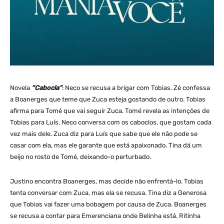
Novela
“Cabocla”
: Neco se recusa a brigar com Tobias. Zé confessa
a Boanerges que teme que Zuca esteja gostando de outro. Tobias
afirma para Tomé que vai seguir Zuca. Tomé revela as intenções de
Tobias para Luís. Neco conversa com os caboclos, que gostam cada
vez mais dele. Zuca diz para Luís que sabe que ele não pode se
casar com ela, mas ele garante que está apaixonado. Tina dá um
beijo no rosto de Tomé, deixando-o perturbado.
Justino encontra Boanerges, mas decide não enfrentá-lo. Tobias
tenta conversar com Zuca, mas ela se recusa. Tina diz a Generosa
que Tobias vai fazer uma bobagem por causa de Zuca. Boanerges
se recusa a contar para Emerenciana onde Belinha está. Ritinha