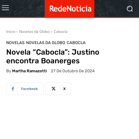
Início
Novelas da Globo
Cabocla
NOVELAS
NOVELAS DA GLOBO
CABOCLA
Novela “Cabocla”: Justino
encontra Boanerges
By
Martha Ramazotti
27 De Outubro De 2024
Facebook
X