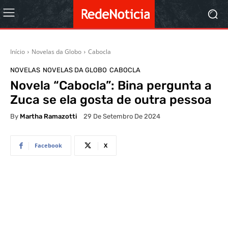
Início
Novelas da Globo
Cabocla
NOVELAS
NOVELAS DA GLOBO
CABOCLA
Novela “Cabocla”: Bina pergunta a
Zuca se ela gosta de outra pessoa
By
Martha Ramazotti
29 De Setembro De 2024
Facebook
X