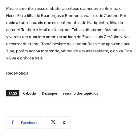
Paralelamente a esse embate, acontece o amor entre Belinha e
Neco. Ela é filha de Boanerges e Emerenciana; ele, de Justino. Em
meio a tudo isso, eis que os sentimentos de Mariquinha, filha do
coronel Justino e irmã de Neco, por Tobias afloraram, fazendo-os
viverem um quarteto amoroso ao lado de Zuca e Luís Jerônimo. No
decorrer da trama, Tomé desiste de esperar Rosa e se apaixona por
Tina, porém acaba morrendo, vítima de um assassinato, e deixa Tina
viúva e grávida dele.
RedeNoticia
TAGS
Cabocla
Destaque
resumo dos capítulos
Facebook
X