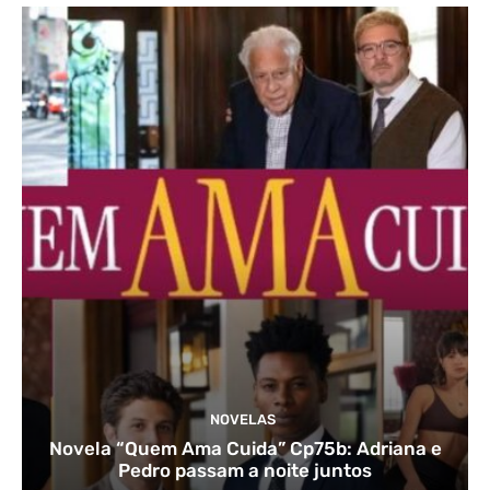
NOVELAS
Novela “Quem Ama Cuida” Cp75b: Adriana e
Pedro passam a noite juntos