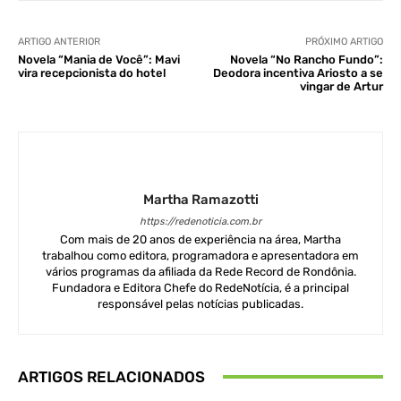
ARTIGO ANTERIOR
PRÓXIMO ARTIGO
Novela “Mania de Você”: Mavi
Novela “No Rancho Fundo”:
vira recepcionista do hotel
Deodora incentiva Ariosto a se
vingar de Artur
Martha Ramazotti
https://redenoticia.com.br
Com mais de 20 anos de experiência na área, Martha
trabalhou como editora, programadora e apresentadora em
vários programas da afiliada da Rede Record de Rondônia.
Fundadora e Editora Chefe do RedeNotícia, é a principal
responsável pelas notícias publicadas.
ARTIGOS RELACIONADOS