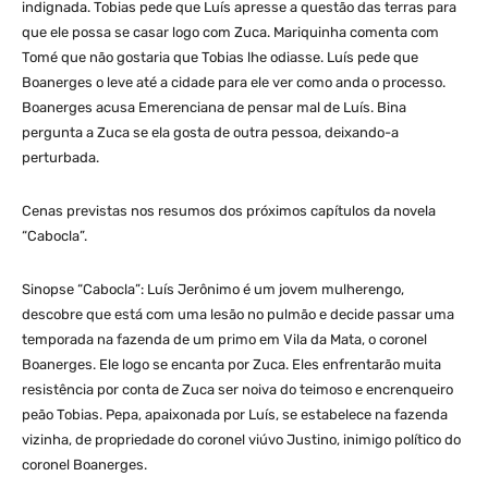
indignada. Tobias pede que Luís apresse a questão das terras para
que ele possa se casar logo com Zuca. Mariquinha comenta com
Tomé que não gostaria que Tobias lhe odiasse. Luís pede que
Boanerges o leve até a cidade para ele ver como anda o processo.
Boanerges acusa Emerenciana de pensar mal de Luís. Bina
pergunta a Zuca se ela gosta de outra pessoa, deixando-a
perturbada.
Cenas previstas nos resumos dos próximos capítulos da novela
“Cabocla”.
Sinopse “Cabocla”: Luís Jerônimo é um jovem mulherengo,
descobre que está com uma lesão no pulmão e decide passar uma
temporada na fazenda de um primo em Vila da Mata, o coronel
Boanerges. Ele logo se encanta por Zuca. Eles enfrentarão muita
resistência por conta de Zuca ser noiva do teimoso e encrenqueiro
peão Tobias. Pepa, apaixonada por Luís, se estabelece na fazenda
vizinha, de propriedade do coronel viúvo Justino, inimigo político do
coronel Boanerges.