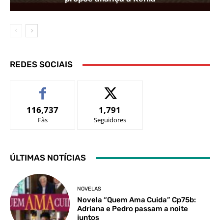
REDES SOCIAIS
116,737
1,791
Fãs
Seguidores
ÚLTIMAS NOTÍCIAS
NOVELAS
Novela “Quem Ama Cuida” Cp75b:
Adriana e Pedro passam a noite
juntos