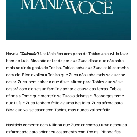
Novela
“Cabocla”
: Nastácio fica com pena de Tobias ao ouvi-lo falar
bem de Luís. Bina não entende por que Zuca disse que não sabe
mais se ainda gosta de Tobias. Tobias acha que Zuca está estranha
com ele. Bina explica a Tobias que Zuca não sabe mais se quer se
casar. Zuca, sem saber o que dizer, afirma para Tobias que só se
casará com ele se sua família ganhar a causa das terras. Tobias
afirma a Tomé que morreria se Zuca o deixasse. Boanerges teme
que Luís e Zuca tenham feito alguma besteira. Zuca afirma para
Bina que vai se casar com Tobias, mas nunca vai ser feliz.
Nastácio comenta com Ritinha que Zuca encontrou uma desculpa
esfarrapada para adiar seu casamento com Tobias. Ritinha fica