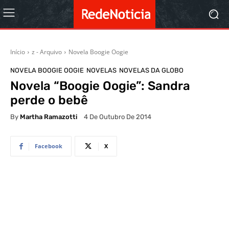
Início
z - Arquivo
Novela Boogie Oogie
NOVELA BOOGIE OOGIE
NOVELAS
NOVELAS DA GLOBO
Novela “Boogie Oogie”: Sandra
perde o bebê
By
Martha Ramazotti
4 De Outubro De 2014
Facebook
X