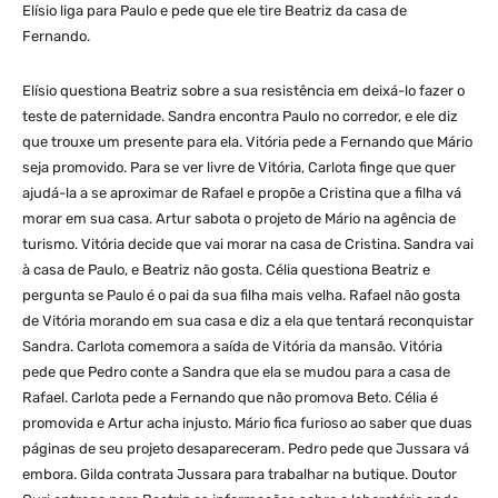
Elísio liga para Paulo e pede que ele tire Beatriz da casa de
Fernando.
Elísio questiona Beatriz sobre a sua resistência em deixá-lo fazer o
teste de paternidade. Sandra encontra Paulo no corredor, e ele diz
que trouxe um presente para ela. Vitória pede a Fernando que Mário
seja promovido. Para se ver livre de Vitória, Carlota finge que quer
ajudá-la a se aproximar de Rafael e propõe a Cristina que a filha vá
morar em sua casa. Artur sabota o projeto de Mário na agência de
turismo. Vitória decide que vai morar na casa de Cristina. Sandra vai
à casa de Paulo, e Beatriz não gosta. Célia questiona Beatriz e
pergunta se Paulo é o pai da sua filha mais velha. Rafael não gosta
de Vitória morando em sua casa e diz a ela que tentará reconquistar
Sandra. Carlota comemora a saída de Vitória da mansão. Vitória
pede que Pedro conte a Sandra que ela se mudou para a casa de
Rafael. Carlota pede a Fernando que não promova Beto. Célia é
promovida e Artur acha injusto. Mário fica furioso ao saber que duas
páginas de seu projeto desapareceram. Pedro pede que Jussara vá
embora. Gilda contrata Jussara para trabalhar na butique. Doutor