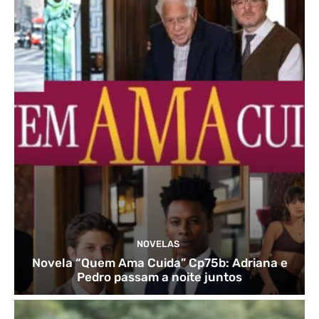
NOVELAS
Novela “Quem Ama Cuida” Cp75b: Adriana e
Pedro passam a noite juntos