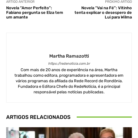
ARTIGO ANTERIOR
PRÓXIMO ARTIGO
Novela “Amor Perfeito”:
Novela “Vai na Fé”: Vitinho
Fabiano pergunta se Elza tem
tenta explicar o desespero de
um amante
Lui para Wilma
Martha Ramazotti
https://redenoticia.com.br
Com mais de 20 anos de experiência na área, Martha
trabalhou como editora, programadora e apresentadora em
vários programas da afiliada da Rede Record de Rondônia.
Fundadora e Editora Chefe do RedeNotícia, é a principal
responsável pelas notícias publicadas.
ARTIGOS RELACIONADOS