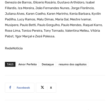
Genezio de Barros, Glicerio Rosário, Gustavo Arthidoro, Isabel
Fillardis, Iza Moreira, João Fernandes Nunes, Jorge Florêncio,
Juliana Alves, Karen Coelho, Karen Marinho, Kenia Barbara, Kyvilin
Padilha, Lucy Ramos, Malu Dimas, Maria Gal, Mestre Ivamar,
Musipere, Paulo Betti, Paulo Gorgulho, Paulo Mendes, Raquel Karro,
Rose Lima, Tonico Pereira, Tony Tornado, Valentina Melleu, Vitória
Pabst, Ygor Marçal e Zezé Polessa.
RedeNoticia
TAGS
Amor Perfeito
Destaque
resumo dos capítulos
Facebook
X