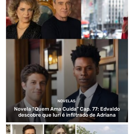
NOVELAS
Novela “Quem Ama Cuida” Cap. 77: Edvaldo
descobre que Iuri é infiltrado de Adriana