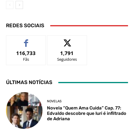
REDES SOCIAIS
116,733
1,791
Fãs
Seguidores
ÚLTIMAS NOTÍCIAS
NOVELAS
Novela “Quem Ama Cuida” Cap. 77:
Edvaldo descobre que Iuri é infiltrado
de Adriana