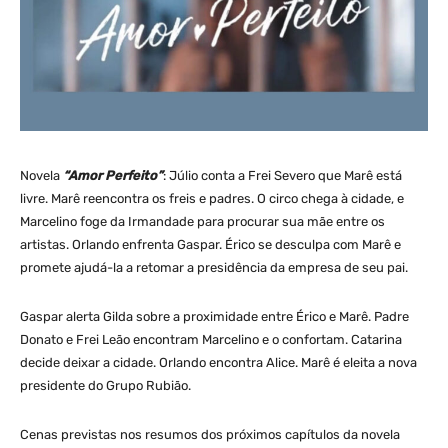
Novela
“Amor Perfeito”
: Júlio conta a Frei Severo que Marê está
livre. Marê reencontra os freis e padres. O circo chega à cidade, e
Marcelino foge da Irmandade para procurar sua mãe entre os
artistas. Orlando enfrenta Gaspar. Érico se desculpa com Marê e
promete ajudá-la a retomar a presidência da empresa de seu pai.
Gaspar alerta Gilda sobre a proximidade entre Érico e Marê. Padre
Donato e Frei Leão encontram Marcelino e o confortam. Catarina
decide deixar a cidade. Orlando encontra Alice. Marê é eleita a nova
presidente do Grupo Rubião.
Cenas previstas nos resumos dos próximos capítulos da novela