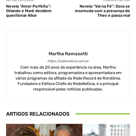
ARTIGO ANTERIOR
PRÓXIMO ARTIGO
Novela “Amor Perfeito”:
Novela “Vai na Fé”: Dora se
Orlando e Marê decidem
incomoda com a presença de
questionar Alice
Theo e passa mal
Martha Ramazotti
https://redenoticia.com.br
Com mais de 20 anos de experiência na área, Martha
trabalhou como editora, programadora e apresentadora em
vários programas da afiliada da Rede Record de Rondônia.
Fundadora e Editora Chefe do RedeNotícia, é a principal
responsável pelas notícias publicadas.
ARTIGOS RELACIONADOS