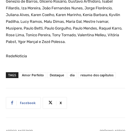
Genezio de Barros, Glicerio Rosário, Gustavo Arthidoro, Isabel
Fillardis, Iza Moreira, João Fernandes Nunes, Jorge Florêncio,
Juliana Alves, Karen Coelho, Karen Marinho, Kenia Barbara, Kyvilin
Padilha, Lucy Ramos, Malu Dimas, Maria Gal, Mestre Ivamar,
Musipere, Paulo Betti, Paulo Gorgulho, Paulo Mendes, Raquel Karro,
Rose Lima, Tonico Pereira, Tony Tornado, Valentina Melleu, Vitória
Pabst, Ygor Marçal e Zezé Polessa.
RedeNoticia
TAGS
Amor Perfeito
Destaque
dia
resumo dos capítulos
Facebook
X