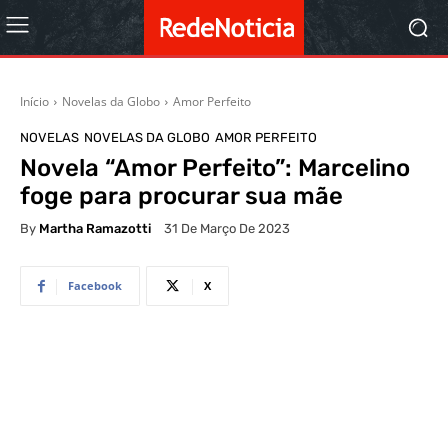
Início
Novelas da Globo
Amor Perfeito
NOVELAS
NOVELAS DA GLOBO
AMOR PERFEITO
Novela “Amor Perfeito”: Marcelino
foge para procurar sua mãe
By
Martha Ramazotti
31 De Março De 2023
Facebook
X