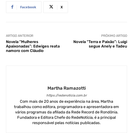
Facebook
X
ARTIGO ANTERIOR
PRÓXIMO ARTIGO
Novela “Mulheres
Novela “Terra e Paixão”: Luigi
Apaixonadas”: Edwiges reata
segue Anely e Tadeu
namoro com Cláudio
Martha Ramazotti
https://redenoticia.com.br
Com mais de 20 anos de experiência na área, Martha
trabalhou como editora, programadora e apresentadora em
vários programas da afiliada da Rede Record de Rondônia.
Fundadora e Editora Chefe do RedeNotícia, é a principal
responsável pelas notícias publicadas.