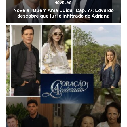
NOVELAS
Novela “Quem Ama Cuida” Cap. 77: Edvaldo
descobre que Iuri é infiltrado de Adriana