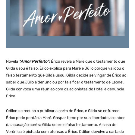
Novela
“Amor Perfeito”
: Érico revela a Marê que o testamento que
Gilda usou é falso. Érico explica para Marê e Júlio porque validou o
falso testamento que Gilda usou. Gilda decide se vingar de Érico ao
saber que Júlio a denunciou por falsificar o testamento de Leonel.
Gilda convoca uma reunião com os acionistas do Hotel e denuncia
Érico.
Odilon se recusa a publicar a carta de Érico, e Gilda se enfurece.
Érico pede perdão a Marê. Gaspar teme por sua liberdade ao saber
da acusação contra Gilda sobre o falso testamento. A casa de
Verônica é pichada com ofensas a Érico. Odilon devolve a carta de