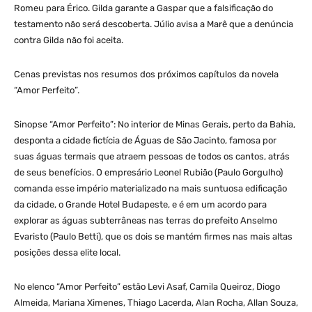
Romeu para Érico. Gilda garante a Gaspar que a falsificação do
testamento não será descoberta. Júlio avisa a Marê que a denúncia
contra Gilda não foi aceita.
Cenas previstas nos resumos dos próximos capítulos da novela
“Amor Perfeito”.
Sinopse “Amor Perfeito”: No interior de Minas Gerais, perto da Bahia,
desponta a cidade fictícia de Águas de São Jacinto, famosa por
suas águas termais que atraem pessoas de todos os cantos, atrás
de seus benefícios. O empresário Leonel Rubião (Paulo Gorgulho)
comanda esse império materializado na mais suntuosa edificação
da cidade, o Grande Hotel Budapeste, e é em um acordo para
explorar as águas subterrâneas nas terras do prefeito Anselmo
Evaristo (Paulo Betti), que os dois se mantém firmes nas mais altas
posições dessa elite local.
No elenco “Amor Perfeito” estão Levi Asaf, Camila Queiroz, Diogo
Almeida, Mariana Ximenes, Thiago Lacerda, Alan Rocha, Allan Souza,