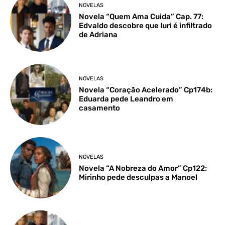
NOVELAS
Novela “Quem Ama Cuida” Cap. 77:
Edvaldo descobre que Iuri é infiltrado
de Adriana
NOVELAS
Novela “Coração Acelerado” Cp174b:
Eduarda pede Leandro em
casamento
NOVELAS
Novela “A Nobreza do Amor” Cp122:
Mirinho pede desculpas a Manoel