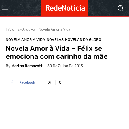
Início
z - Arquivo
Novela Amor a Vida
NOVELA AMOR A VIDA
NOVELAS
NOVELAS DA GLOBO
Novela Amor à Vida – Félix se
emociona com carinho da mãe
By
Martha Ramazotti
30 De Julho De 2013
Facebook
X