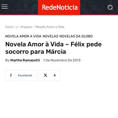
Início
z - Arquivo
Novela Amor a Vida
NOVELA AMOR A VIDA
NOVELAS
NOVELAS DA GLOBO
Novela Amor à Vida – Félix pede
socorro para Márcia
By
Martha Ramazotti
1 De Novembro De 2013
Facebook
X