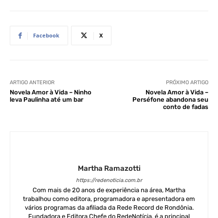
Facebook
X
ARTIGO ANTERIOR
PRÓXIMO ARTIGO
Novela Amor à Vida – Ninho
Novela Amor à Vida –
leva Paulinha até um bar
Perséfone abandona seu
conto de fadas
Martha Ramazotti
https://redenoticia.com.br
Com mais de 20 anos de experiência na área, Martha
trabalhou como editora, programadora e apresentadora em
vários programas da afiliada da Rede Record de Rondônia.
Fundadora e Editora Chefe do RedeNotícia, é a principal