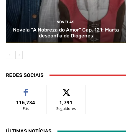
NOVELAS
Novela “A Nobreza do Amor” Cap. 121: Marta
desconfia de Diógenes
REDES SOCIAIS
116,734
1,791
Fãs
Seguidores
ÚLTIMAS NOTÍCIAS