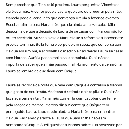
Sem perceber que Tina está próxima, Laura pergunta a Vicente se
ela é sua mãe. Vicente pede a Laura que pare de procurar pela mãe.
Marcelo pede a Maria Inês que convença Úrsula a fazer os exames.
Escobar afirma para Maria Inês que ela ainda ama Marcelo. Itália
desconfia de que a decisão de Laura de se casar com Marcos não foi
muito acertada. Suzana avisa a Manuel que a reforma da lanchonete
precisa terminar. Bella toma o corpo de um rapaz que conversa com
Caíque em um bar, e aconselha o médico a não deixar Laura se casar
com Marcos. Aurélia passa mal e cai desmaiada. Sueli não se
importa de saber que a mãe passou mal. No momento da cerimônia,
Laura se lembra de que ficou com Caíque.
Laura se recorda da noite que teve com Caíque e confessa a Marcos
que gosta de seu irmão. Azeitona é retirado do hospital e Sueli não
faz nada para evitar. Maria Inês comenta com Escobar que teme
pela reação de Marcos. Marcos diz a Vicente que Caíque tem
perseguido Laura. Laura pede ajuda a Maria Inês para encontrar
Caíque. Fernando garante a Laura que Samantha não está
namorando Caíque. Sueli questiona Marcos sobre sua obsessão por