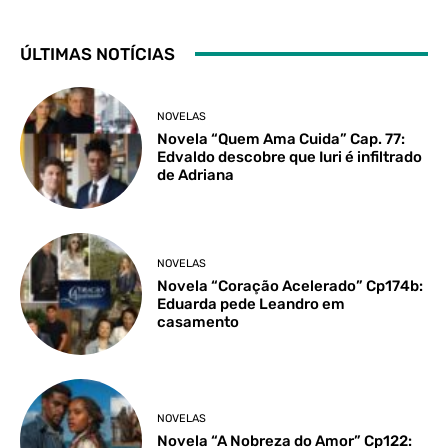
ÚLTIMAS NOTÍCIAS
NOVELAS
Novela “Quem Ama Cuida” Cap. 77:
Edvaldo descobre que Iuri é infiltrado
de Adriana
NOVELAS
Novela “Coração Acelerado” Cp174b:
Eduarda pede Leandro em
casamento
NOVELAS
Novela “A Nobreza do Amor” Cp122: