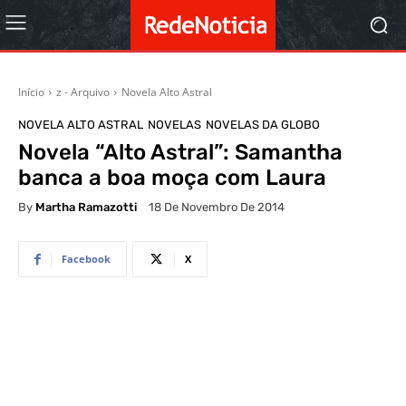
Início
z - Arquivo
Novela Alto Astral
NOVELA ALTO ASTRAL
NOVELAS
NOVELAS DA GLOBO
Novela “Alto Astral”: Samantha
banca a boa moça com Laura
By
Martha Ramazotti
18 De Novembro De 2014
Facebook
X