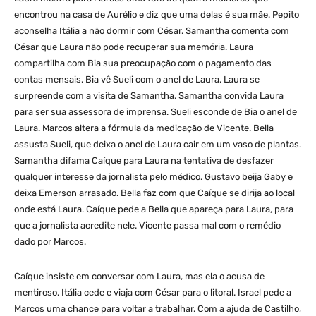
encontrou na casa de Aurélio e diz que uma delas é sua mãe. Pepito
aconselha Itália a não dormir com César. Samantha comenta com
César que Laura não pode recuperar sua memória. Laura
compartilha com Bia sua preocupação com o pagamento das
contas mensais. Bia vê Sueli com o anel de Laura. Laura se
surpreende com a visita de Samantha. Samantha convida Laura
para ser sua assessora de imprensa. Sueli esconde de Bia o anel de
Laura. Marcos altera a fórmula da medicação de Vicente. Bella
assusta Sueli, que deixa o anel de Laura cair em um vaso de plantas.
Samantha difama Caíque para Laura na tentativa de desfazer
qualquer interesse da jornalista pelo médico. Gustavo beija Gaby e
deixa Emerson arrasado. Bella faz com que Caíque se dirija ao local
onde está Laura. Caíque pede a Bella que apareça para Laura, para
que a jornalista acredite nele. Vicente passa mal com o remédio
dado por Marcos.
Caíque insiste em conversar com Laura, mas ela o acusa de
mentiroso. Itália cede e viaja com César para o litoral. Israel pede a
Marcos uma chance para voltar a trabalhar. Com a ajuda de Castilho,