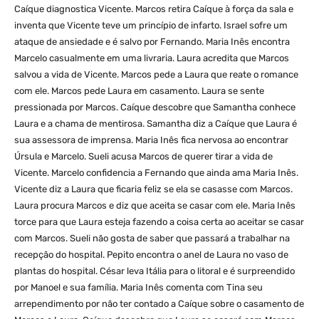
Caíque diagnostica Vicente. Marcos retira Caíque à força da sala e
inventa que Vicente teve um princípio de infarto. Israel sofre um
ataque de ansiedade e é salvo por Fernando. Maria Inês encontra
Marcelo casualmente em uma livraria. Laura acredita que Marcos
salvou a vida de Vicente. Marcos pede a Laura que reate o romance
com ele. Marcos pede Laura em casamento. Laura se sente
pressionada por Marcos. Caíque descobre que Samantha conhece
Laura e a chama de mentirosa. Samantha diz a Caíque que Laura é
sua assessora de imprensa. Maria Inês fica nervosa ao encontrar
Úrsula e Marcelo. Sueli acusa Marcos de querer tirar a vida de
Vicente. Marcelo confidencia a Fernando que ainda ama Maria Inês.
Vicente diz a Laura que ficaria feliz se ela se casasse com Marcos.
Laura procura Marcos e diz que aceita se casar com ele. Maria Inês
torce para que Laura esteja fazendo a coisa certa ao aceitar se casar
com Marcos. Sueli não gosta de saber que passará a trabalhar na
recepção do hospital. Pepito encontra o anel de Laura no vaso de
plantas do hospital. César leva Itália para o litoral e é surpreendido
por Manoel e sua família. Maria Inês comenta com Tina seu
arrependimento por não ter contado a Caíque sobre o casamento de