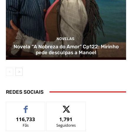
NOVELAS
Novela “A Nobreza do Amor” Cp122: Mirinho
pede desculpas a Manoel
REDES SOCIAIS
116,733
1,791
Fãs
Seguidores