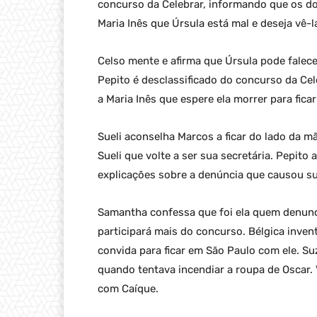
concurso da Celebrar, informando que os d
Maria Inês que Úrsula está mal e deseja vê-l
Celso mente e afirma que Úrsula pode falec
Pepito é desclassificado do concurso da Ce
a Maria Inês que espere ela morrer para fica
Sueli aconselha Marcos a ficar do lado da mã
Sueli que volte a ser sua secretária. Pepito
explicações sobre a denúncia que causou s
Samantha confessa que foi ela quem denunci
participará mais do concurso. Bélgica invent
convida para ficar em São Paulo com ele. S
quando tentava incendiar a roupa de Oscar.
com Caíque.