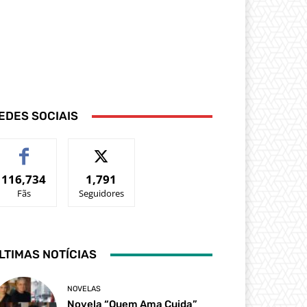
EDES SOCIAIS
116,734
1,791
Fãs
Seguidores
LTIMAS NOTÍCIAS
NOVELAS
Novela “Quem Ama Cuida”