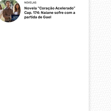
NOVELAS
Novela “Coração Acelerado”
Cap. 174: Naiane sofre com a
partida de Gael