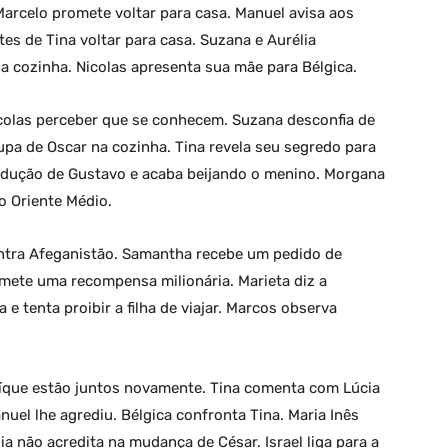
arcelo promete voltar para casa. Manuel avisa aos
tes de Tina voltar para casa. Suzana e Aurélia
 cozinha. Nicolas apresenta sua mãe para Bélgica.
icolas perceber que se conhecem. Suzana desconfia de
upa de Oscar na cozinha. Tina revela seu segredo para
 sedução de Gustavo e acaba beijando o menino. Morgana
o Oriente Médio.
ontra Afeganistão. Samantha recebe um pedido de
mete uma recompensa milionária. Marieta diz a
 tenta proibir a filha de viajar. Marcos observa
aíque estão juntos novamente. Tina comenta com Lúcia
uel lhe agrediu. Bélgica confronta Tina. Maria Inês
a não acredita na mudança de César. Israel liga para a