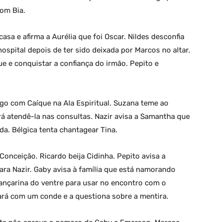
com Bia.
a e afirma a Aurélia que foi Oscar. Nildes desconfia
hospital depois de ter sido deixada por Marcos no altar.
ue e conquistar a confiança do irmão. Pepito e
go com Caíque na Ala Espiritual. Suzana teme ao
rá atendê-la nas consultas. Nazir avisa a Samantha que
da. Bélgica tenta chantagear Tina.
 Conceição. Ricardo beija Cidinha. Pepito avisa a
a Nazir. Gaby avisa à família que está namorando
nçarina do ventre para usar no encontro com o
sará com um conde e a questiona sobre a mentira.