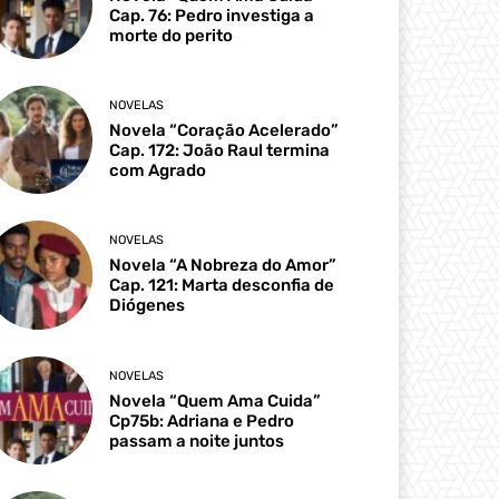
Cap. 76: Pedro investiga a
morte do perito
NOVELAS
Novela “Coração Acelerado”
Cap. 172: João Raul termina
com Agrado
NOVELAS
Novela “A Nobreza do Amor”
Cap. 121: Marta desconfia de
Diógenes
NOVELAS
Novela “Quem Ama Cuida”
Cp75b: Adriana e Pedro
passam a noite juntos