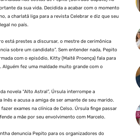
rtante da sua vida. Decidida a acabar com o momento
o, a charlatã liga para a revista Celebrar e diz que seu
ilegal no país.
o está prestes a discursar, o mestre de cerimônica
cia sobre um candidato”. Sem entender nada, Pepito
rmada com o episódio, Kitty (Maitê Proença) fala para
a… Alguém fez uma maldade muito grande com o
a novela “Alto Astral”, Úrsula interrompe a
 Inês e acusa a amiga de ser amante de seu marido.
 fazer exames na clínica de Celso. Úrsula finge passar
ofende a mãe por seu envolvimento com Marcelo.
mantha denuncia Pepito para os organizadores do