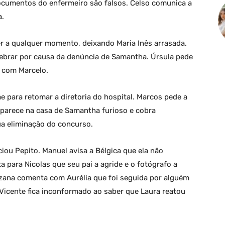
ocumentos do enfermeiro são falsos. Celso comunica a
a.
er a qualquer momento, deixando Maria Inês arrasada.
lebrar por causa da denúncia de Samantha. Úrsula pede
r com Marcelo.
e para retomar a diretoria do hospital. Marcos pede a
 aparece na casa de Samantha furioso e cobra
ua eliminação do concurso.
ou Pepito. Manuel avisa a Bélgica que ela não
a para Nicolas que seu pai a agride e o fotógrafo a
uzana comenta com Aurélia que foi seguida por alguém
 Vicente fica inconformado ao saber que Laura reatou