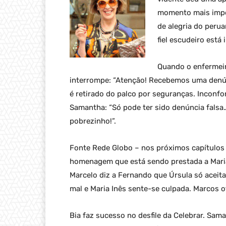
momento mais impo
de alegria do peruan
fiel escudeiro está 
Quando o enfermeir
interrompe: “Atenção! Recebemos uma denún
é retirado do palco por seguranças. Inconfo
Samantha: “Só pode ter sido denúncia fals
pobrezinho!”.
Fonte Rede Globo – nos próximos capítulos d
homenagem que está sendo prestada a Maria
Marcelo diz a Fernando que Úrsula só aceita
mal e Maria Inês sente-se culpada. Marcos 
Bia faz sucesso no desfile da Celebrar. Sa