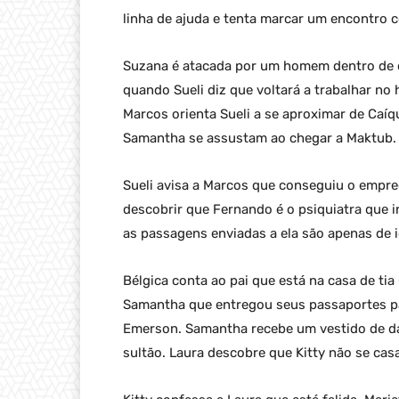
linha de ajuda e tenta marcar um encontro 
Suzana é atacada por um homem dentro de cas
quando Sueli diz que voltará a trabalhar no 
Marcos orienta Sueli a se aproximar de Caíq
Samantha se assustam ao chegar a Maktub.
Sueli avisa a Marcos que conseguiu o empre
descobrir que Fernando é o psiquiatra que i
as passagens enviadas a ela são apenas de i
Bélgica conta ao pai que está na casa de tia
Samantha que entregou seus passaportes par
Emerson. Samantha recebe um vestido de da
sultão. Laura descobre que Kitty não se ca