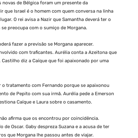
s novas de Bélgica foram um presente da
rir que Israel é o homem com quem conversa na linha
lugar. O rei avisa a Nazir que Samantha deverá ter o
ha se preocupa com o sumiço de Morgana.
derá fazer a previsão se Morgana aparecer.
volvido com traficantes. Aurélia conta a Azeitona que
 Castilho diz a Caíque que foi apaixonado por uma
rar o tratamento com Fernando porque se apaixonou
mento de Pepito com sua irmã. Aurélia pede a Emerson
stiona Caíque e Laura sobre o casamento.
ão afirma que os encontrou por coincidência.
do de Oscar. Gaby despreza Suzana e a acusa de ter
os que Morgana lhe passou antes de viajar.