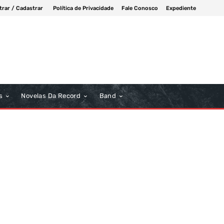
trar / Cadastrar
Política de Privacidade
Fale Conosco
Expediente
s
Novelas Da Record
Band