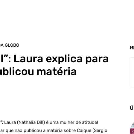
DA GLOBO
R
l”: Laura explica para
ublicou matéria
Ú
”:
Laura (Nathalia Dill) é uma mulher de atitude!
ar que não publicou a matéria sobre Caíque (Sergio