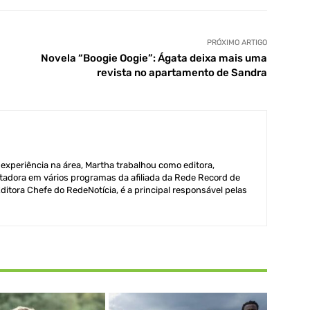
PRÓXIMO ARTIGO
Novela “Boogie Oogie”: Ágata deixa mais uma
revista no apartamento de Sandra
xperiência na área, Martha trabalhou como editora,
adora em vários programas da afiliada da Rede Record de
itora Chefe do RedeNotícia, é a principal responsável pelas