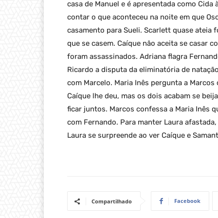
casa de Manuel e é apresentada como Cida à
contar o que aconteceu na noite em que Os
casamento para Sueli. Scarlett quase ateia
que se casem. Caíque não aceita se casar co
foram assassinados. Adriana flagra Fernando
Ricardo a disputa da eliminatória de nataçã
com Marcelo. Maria Inês pergunta a Marcos o
Caíque lhe deu, mas os dois acabam se beij
ficar juntos. Marcos confessa a Maria Inês q
com Fernando. Para manter Laura afastada, 
Laura se surpreende ao ver Caíque e Samant
Facebook
Compartilhado