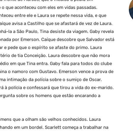
e o que aconteceu com eles em vidas passadas.
teceu entre ele e Laura se repete nessa vida, e que
íque avisa a Castilho que se afastará de vez de Laura.
há-la a São Paulo, Tina desiste da viagem. Gaby revela
xonada por Emerson. Caíque descobre que Salvador está
 e pede que o espírito se afaste do primo. Laura
istério de tia Conceição. Laura descobre que não mora
édio em que Tina entra. Gaby fala para todos do clube
mina o namoro com Gustavo. Emerson vence a prova de
ma intimação da polícia sobre o sumiço de Oscar.
á à polícia e confessará que tirou a vida do ex-marido.
pergunta sobre os homens que estão encarando a
 homens que a olham são velhos conhecidos. Laura
hando em um bordel. Scarlett começa a trabalhar na