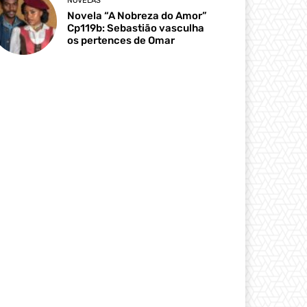
NOVELAS
Novela “A Nobreza do Amor”
Cp119b: Sebastião vasculha
os pertences de Omar