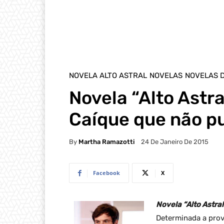
NOVELA ALTO ASTRAL
NOVELAS
NOVELAS 
Novela “Alto Astra
Caíque que não p
By
Martha Ramazotti
24 De Janeiro De 2015
Facebook
X
Novela “Alto Astral
Determinada a prov