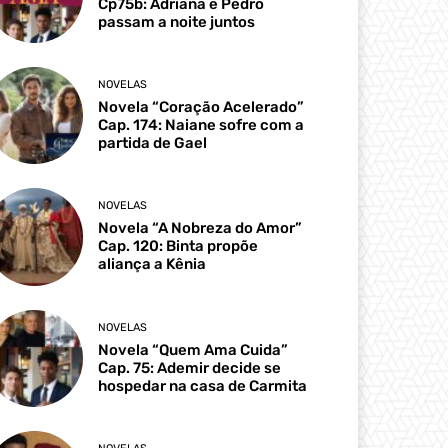
Cp75b: Adriana e Pedro
passam a noite juntos
NOVELAS
Novela “Coração Acelerado”
Cap. 174: Naiane sofre com a
partida de Gael
NOVELAS
Novela “A Nobreza do Amor”
Cap. 120: Binta propõe
aliança a Kênia
NOVELAS
Novela “Quem Ama Cuida”
Cap. 75: Ademir decide se
hospedar na casa de Carmita