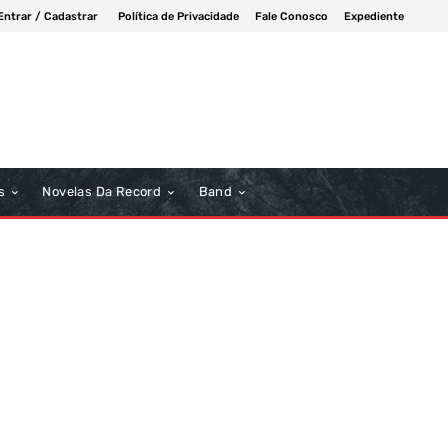
Entrar / Cadastrar
Política de Privacidade
Fale Conosco
Expediente
s
Novelas Da Record
Band