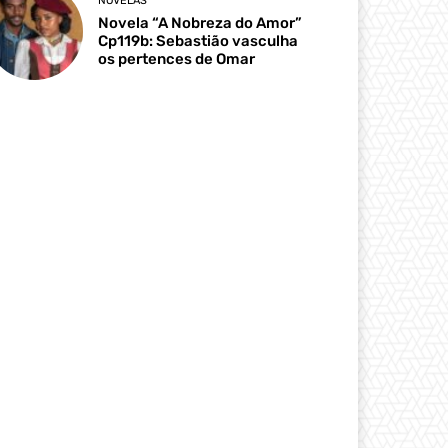
NOVELAS
Novela “A Nobreza do Amor”
Cp119b: Sebastião vasculha
os pertences de Omar