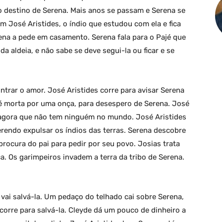
 do destino de Serena. Mais anos se passam e Serena se
 José Aristides, o índio que estudou com ela e fica
ena a pede em casamento. Serena fala para o Pajé que
 aldeia, e não sabe se deve segui-la ou ficar e se
trar o amor. José Aristides corre para avisar Serena
 é morta por uma onça, para desespero de Serena. José
 agora que não tem ninguém no mundo. José Aristides
rendo expulsar os índios das terras. Serena descobre
 procura do pai para pedir por seu povo. Josias trata
a. Os garimpeiros invadem a terra da tribo de Serena.
 vai salvá-la. Um pedaço do telhado cai sobre Serena,
 corre para salvá-la. Cleyde dá um pouco de dinheiro a