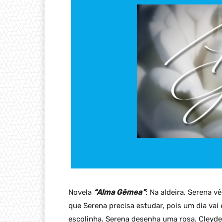
Novela
“Alma Gêmea”
: Na aldeira, Serena v
que Serena precisa estudar, pois um dia vai 
escolinha. Serena desenha uma rosa. Cleyde