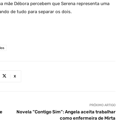
 sua mãe Débora percebem que Serena representa uma
ndo de tudo para separar os dois.
los
X
PRÓXIMO ARTIGO
ue
Novela “Contigo Sim”: Angela aceita trabalhar
como enfermeira de Mirta