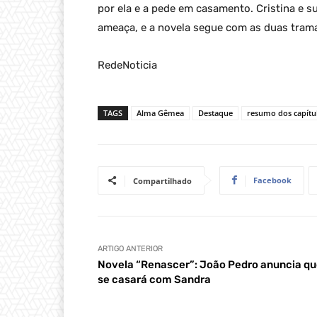
por ela e a pede em casamento. Cristina e
ameaça, e a novela segue com as duas trama
RedeNoticia
TAGS
Alma Gêmea
Destaque
resumo dos capítu
Facebook
Compartilhado
ARTIGO ANTERIOR
Novela “Renascer”: João Pedro anuncia q
se casará com Sandra