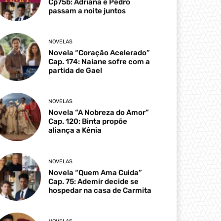
Cp75b: Adriana e Pedro
passam a noite juntos
NOVELAS
Novela “Coração Acelerado”
Cap. 174: Naiane sofre com a
partida de Gael
NOVELAS
Novela “A Nobreza do Amor”
Cap. 120: Binta propõe
aliança a Kênia
NOVELAS
Novela “Quem Ama Cuida”
Cap. 75: Ademir decide se
hospedar na casa de Carmita