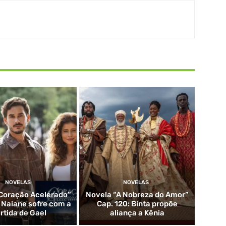
NOVELAS
NOVELAS
Coração Acelerado”
Novela “A Nobreza do Amor”
: Naiane sofre com a
Cap. 120: Binta propõe
rtida de Gael
aliança a Kênia