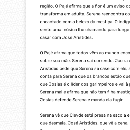
região. O Pajé afirma que a flor é um aviso
transforma em adulta. Serena reencontra com
encantado com a beleza da mestiça. O indíg
sente uma música lhe chamando para longe da
casar com José Aristides.
O Pajé afirma que todos vêm ao mundo encon
sobre sua mãe. Serena sai correndo. Jacira
Aristides pede que Serena se case com ele,
conta para Serena que os brancos estão que
que Josias é o líder dos garimpeiros e vai à
Serena mal e afirma que não tem filha mestiç
Josias defende Serena e manda ela fugir.
Serena vê que Cleyde está presa na escola e
que desmaia. José Aristides, que vê a cena,