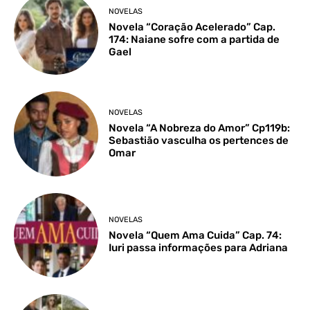
NOVELAS
Novela “Coração Acelerado” Cap.
174: Naiane sofre com a partida de
Gael
NOVELAS
Novela “A Nobreza do Amor” Cp119b:
Sebastião vasculha os pertences de
Omar
NOVELAS
Novela “Quem Ama Cuida” Cap. 74:
Iuri passa informações para Adriana