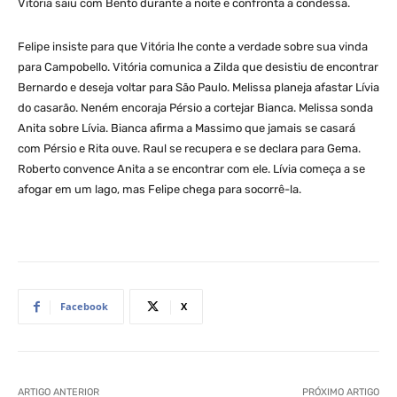
Vitória saiu com Bento durante a noite e confronta a condessa.
Felipe insiste para que Vitória lhe conte a verdade sobre sua vinda
para Campobello. Vitória comunica a Zilda que desistiu de encontrar
Bernardo e deseja voltar para São Paulo. Melissa planeja afastar Lívia
do casarão. Neném encoraja Pérsio a cortejar Bianca. Melissa sonda
Anita sobre Lívia. Bianca afirma a Massimo que jamais se casará
com Pérsio e Rita ouve. Raul se recupera e se declara para Gema.
Roberto convence Anita a se encontrar com ele. Lívia começa a se
afogar em um lago, mas Felipe chega para socorrê-la.
Facebook
X
ARTIGO ANTERIOR
PRÓXIMO ARTIGO