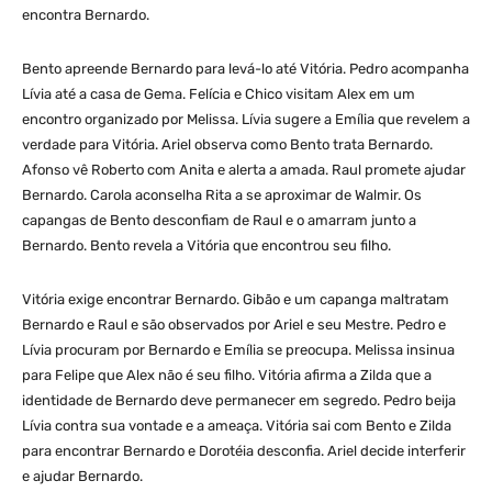
encontra Bernardo.
Bento apreende Bernardo para levá-lo até Vitória. Pedro acompanha
Lívia até a casa de Gema. Felícia e Chico visitam Alex em um
encontro organizado por Melissa. Lívia sugere a Emília que revelem a
verdade para Vitória. Ariel observa como Bento trata Bernardo.
Afonso vê Roberto com Anita e alerta a amada. Raul promete ajudar
Bernardo. Carola aconselha Rita a se aproximar de Walmir. Os
capangas de Bento desconfiam de Raul e o amarram junto a
Bernardo. Bento revela a Vitória que encontrou seu filho.
Vitória exige encontrar Bernardo. Gibão e um capanga maltratam
Bernardo e Raul e são observados por Ariel e seu Mestre. Pedro e
Lívia procuram por Bernardo e Emília se preocupa. Melissa insinua
para Felipe que Alex não é seu filho. Vitória afirma a Zilda que a
identidade de Bernardo deve permanecer em segredo. Pedro beija
Lívia contra sua vontade e a ameaça. Vitória sai com Bento e Zilda
para encontrar Bernardo e Dorotéia desconfia. Ariel decide interferir
e ajudar Bernardo.