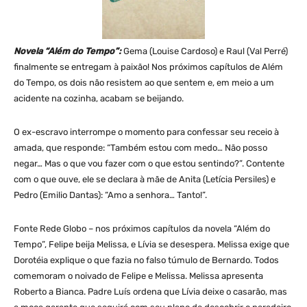
Novela “Além do Tempo”:
Gema (Louise Cardoso) e Raul (Val Perré)
finalmente se entregam à paixão! Nos próximos capítulos de Além
do Tempo, os dois não resistem ao que sentem e, em meio a um
acidente na cozinha, acabam se beijando.
O ex-escravo interrompe o momento para confessar seu receio à
amada, que responde: “Também estou com medo… Não posso
negar… Mas o que vou fazer com o que estou sentindo?”. Contente
com o que ouve, ele se declara à mãe de Anita (Letícia Persiles) e
Pedro (Emilio Dantas): “Amo a senhora… Tanto!”.
Fonte Rede Globo – nos próximos capítulos da novela “Além do
Tempo”, Felipe beija Melissa, e Lívia se desespera. Melissa exige que
Dorotéia explique o que fazia no falso túmulo de Bernardo. Todos
comemoram o noivado de Felipe e Melissa. Melissa apresenta
Roberto a Bianca. Padre Luís ordena que Lívia deixe o casarão, mas