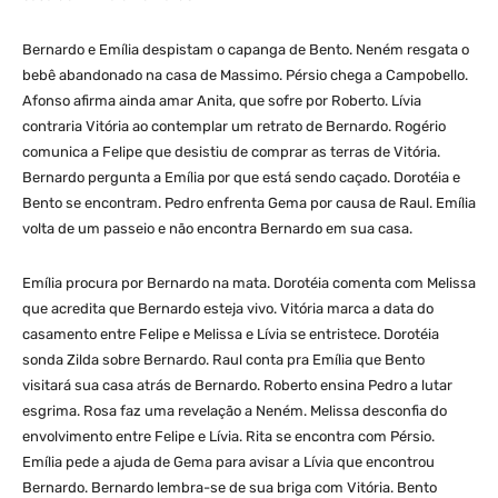
Bernardo e Emília despistam o capanga de Bento. Neném resgata o
bebê abandonado na casa de Massimo. Pérsio chega a Campobello.
Afonso afirma ainda amar Anita, que sofre por Roberto. Lívia
contraria Vitória ao contemplar um retrato de Bernardo. Rogério
comunica a Felipe que desistiu de comprar as terras de Vitória.
Bernardo pergunta a Emília por que está sendo caçado. Dorotéia e
Bento se encontram. Pedro enfrenta Gema por causa de Raul. Emília
volta de um passeio e não encontra Bernardo em sua casa.
Emília procura por Bernardo na mata. Dorotéia comenta com Melissa
que acredita que Bernardo esteja vivo. Vitória marca a data do
casamento entre Felipe e Melissa e Lívia se entristece. Dorotéia
sonda Zilda sobre Bernardo. Raul conta pra Emília que Bento
visitará sua casa atrás de Bernardo. Roberto ensina Pedro a lutar
esgrima. Rosa faz uma revelação a Neném. Melissa desconfia do
envolvimento entre Felipe e Lívia. Rita se encontra com Pérsio.
Emília pede a ajuda de Gema para avisar a Lívia que encontrou
Bernardo. Bernardo lembra-se de sua briga com Vitória. Bento