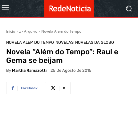
Início
z - Arquivo
Novela Alem do Tempo
NOVELA ALEM DO TEMPO
NOVELAS
NOVELAS DA GLOBO
Novela “Além do Tempo”: Raul e
Gema se beijam
By
Martha Ramazotti
25 De Agosto De 2015
Facebook
X