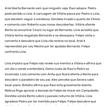
Ariel liberta Bernardo sem que ninguém veja. Raul adoece. Pedro
pede perdão a Lívia. A carruagem de Vitória passa por Pedro e Lívia,
que decidem seguir a condessa. Dorotéia invade o quarto de Vitória
e comenta com Roberto suas novas descobertas. Vitória ofende
Bento ao encontrar Cícero no lugar de Bernardo. Lívia acredita que
Vitória tenha resgatado Bernardo e se desespera. Felipe visita o
convento e descobre que Lívia não esteve no local. Ariel é
repreendido por seu Mestre por ter ajudado Bernardo. Felipe
confronta Lívia.
Lívia implora que Felipe não revele sua mentira a Vitória e afirma que
um dia o conde a entenderá. Gema cuida de Raul e Pedro se
incomoda. Lívia comenta com Anita que ficará atenta a Bento para
descobrir o paradeiro de seu pai. Alex percebe que Severa sabe
tocar piano. Botelho afirma que Raul está gravemente doente.
Melissa finge aprovar a decisão de Felipe de morar em Campobello.
Dorotéia sonda Bento sobre o passeio noturno de Vitória. Lívia
agradece Pedro por ter mentido para Felipe. Felipe descobre que