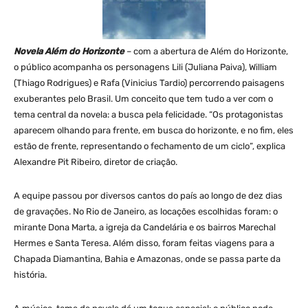
Novela Além do Horizonte
– com a abertura de Além do Horizonte,
o público acompanha os personagens Lili (Juliana Paiva), William
(Thiago Rodrigues) e Rafa (Vinicius Tardio) percorrendo paisagens
exuberantes pelo Brasil. Um conceito que tem tudo a ver com o
tema central da novela: a busca pela felicidade. “Os protagonistas
aparecem olhando para frente, em busca do horizonte, e no fim, eles
estão de frente, representando o fechamento de um ciclo”, explica
Alexandre Pit Ribeiro, diretor de criação.
A equipe passou por diversos cantos do país ao longo de dez dias
de gravações. No Rio de Janeiro, as locações escolhidas foram: o
mirante Dona Marta, a igreja da Candelária e os bairros Marechal
Hermes e Santa Teresa. Além disso, foram feitas viagens para a
Chapada Diamantina, Bahia e Amazonas, onde se passa parte da
história.