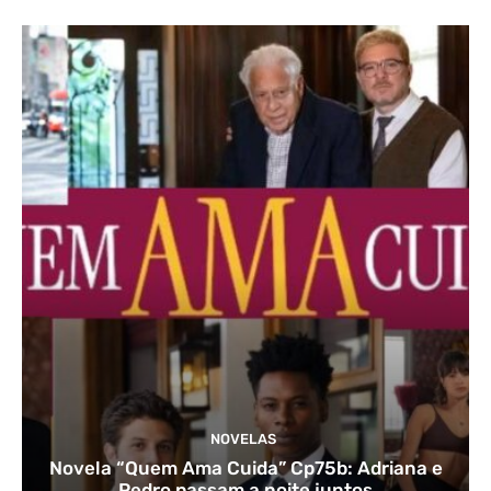
NOVELAS
Novela “Quem Ama Cuida” Cp75b: Adriana e
Pedro passam a noite juntos