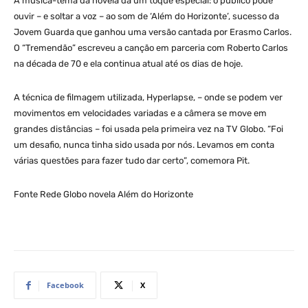
A música-tema da novela dá um toque especial: o público pode
ouvir – e soltar a voz – ao som de ‘Além do Horizonte’, sucesso da
Jovem Guarda que ganhou uma versão cantada por Erasmo Carlos.
O “Tremendão” escreveu a canção em parceria com Roberto Carlos
na década de 70 e ela continua atual até os dias de hoje.
A técnica de filmagem utilizada, Hyperlapse, – onde se podem ver
movimentos em velocidades variadas e a câmera se move em
grandes distâncias – foi usada pela primeira vez na TV Globo. “Foi
um desafio, nunca tinha sido usada por nós. Levamos em conta
várias questões para fazer tudo dar certo”, comemora Pit.
Fonte Rede Globo novela Além do Horizonte
Facebook
X