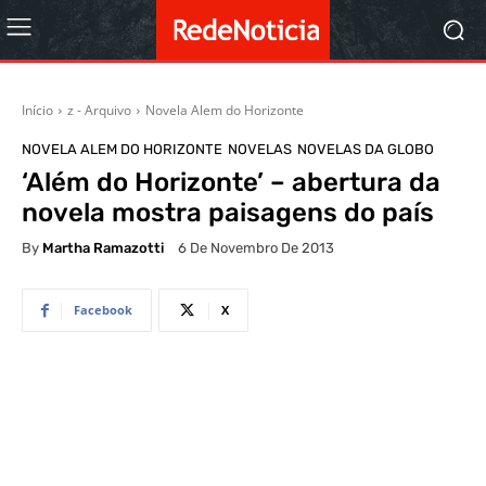
Início
z - Arquivo
Novela Alem do Horizonte
NOVELA ALEM DO HORIZONTE
NOVELAS
NOVELAS DA GLOBO
‘Além do Horizonte’ – abertura da
novela mostra paisagens do país
By
Martha Ramazotti
6 De Novembro De 2013
Facebook
X