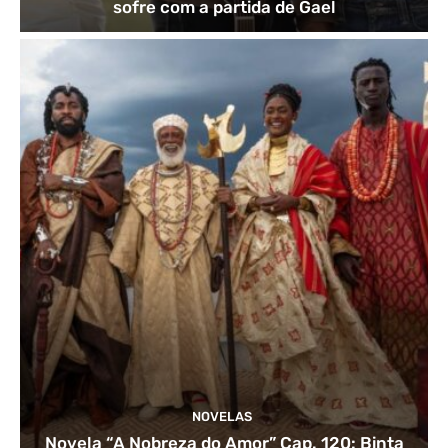
sofre com a partida de Gael
NOVELAS
Novela “A Nobreza do Amor” Cap. 120: Binta